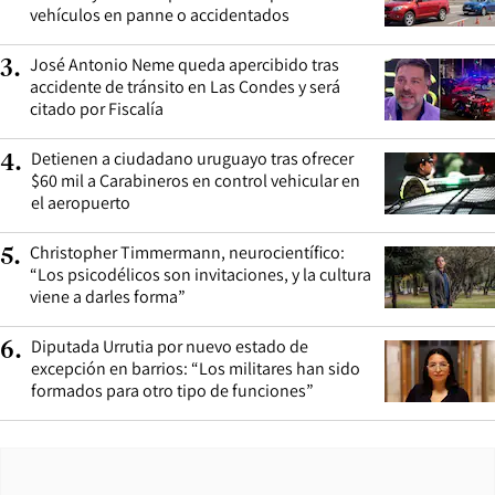
vehículos en panne o accidentados
José Antonio Neme queda apercibido tras
3
.
accidente de tránsito en Las Condes y será
citado por Fiscalía
Detienen a ciudadano uruguayo tras ofrecer
4
.
$60 mil a Carabineros en control vehicular en
el aeropuerto
Christopher Timmermann, neurocientífico:
5
.
“Los psicodélicos son invitaciones, y la cultura
viene a darles forma”
Diputada Urrutia por nuevo estado de
6
.
excepción en barrios: “Los militares han sido
formados para otro tipo de funciones”