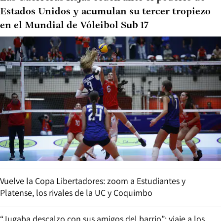
Estados Unidos y acumulan su tercer tropiezo
en el Mundial de Vóleibol Sub 17
Vuelve la Copa Libertadores: zoom a Estudiantes y
Platense, los rivales de la UC y Coquimbo
“Jugaba descalzo con sus amigos del barrio”: viaje a los