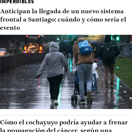
IMPERDIBLES
Anticipan la llegada de un nuevo sistema
frontal a Santiago: cuándo y cómo sería el
evento
Cómo el cochayuyo podría ayudar a frenar
la propagación del cáncer, según una