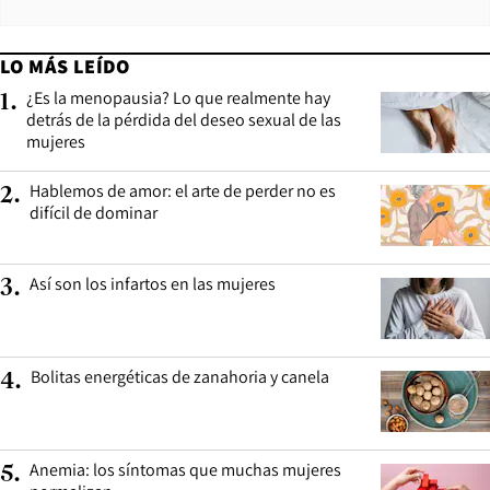
LO MÁS LEÍDO
¿Es la menopausia? Lo que realmente hay
1
.
detrás de la pérdida del deseo sexual de las
mujeres
Hablemos de amor: el arte de perder no es
2
.
difícil de dominar
Así son los infartos en las mujeres
3
.
Bolitas energéticas de zanahoria y canela
4
.
Anemia: los síntomas que muchas mujeres
5
.