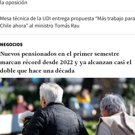
la oposición
Mesa técnica de la UDI entrega propuesta “Más trabajo para
Chile ahora” al ministro Tomás Rau
NEGOCIOS
Nuevos pensionados en el primer semestre
marcan récord desde 2022 y ya alcanzan casi el
doble que hace una década