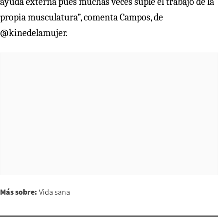
ayuda externa pues muchas veces suple el trabajo de la
propia musculatura”, comenta Campos, de
@kinedelamujer.
Más sobre:
Vida sana