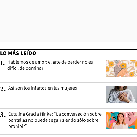
LO MÁS LEÍDO
Hablemos de amor: el arte de perder no es
1
.
difícil de dominar
Así son los infartos en las mujeres
2
.
Catalina Gracia Hinke: “La conversación sobre
3
.
pantallas no puede seguir siendo sólo sobre
prohibir”