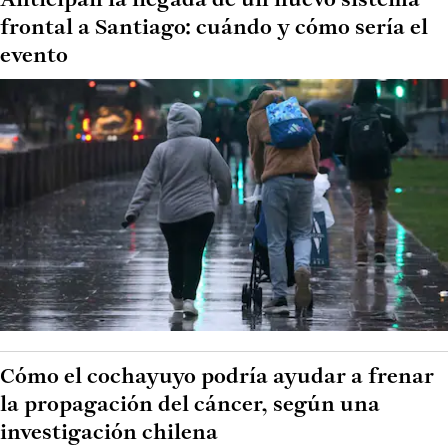
Anticipan la llegada de un nuevo sistema
frontal a Santiago: cuándo y cómo sería el
evento
Cómo el cochayuyo podría ayudar a frenar
la propagación del cáncer, según una
investigación chilena