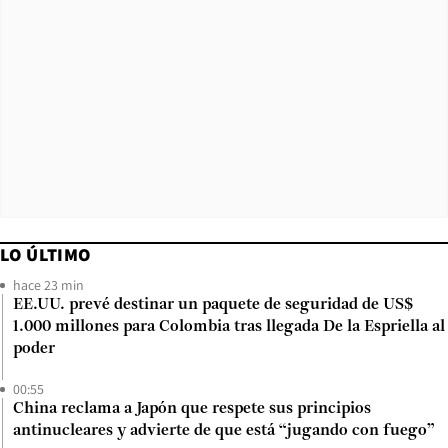
LO ÚLTIMO
hace 23 min
EE.UU. prevé destinar un paquete de seguridad de US$
1.000 millones para Colombia tras llegada De la Espriella al
poder
00:55
China reclama a Japón que respete sus principios
antinucleares y advierte de que está “jugando con fuego”