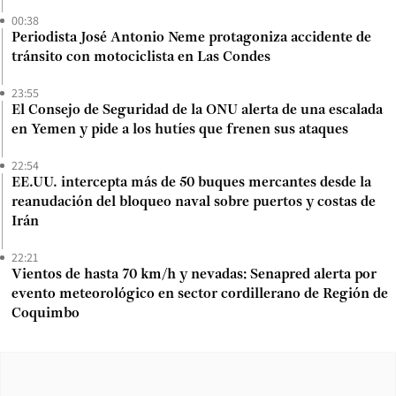
00:38
Periodista José Antonio Neme protagoniza accidente de
tránsito con motociclista en Las Condes
23:55
El Consejo de Seguridad de la ONU alerta de una escalada
en Yemen y pide a los hutíes que frenen sus ataques
22:54
EE.UU. intercepta más de 50 buques mercantes desde la
reanudación del bloqueo naval sobre puertos y costas de
Irán
22:21
Vientos de hasta 70 km/h y nevadas: Senapred alerta por
evento meteorológico en sector cordillerano de Región de
Coquimbo