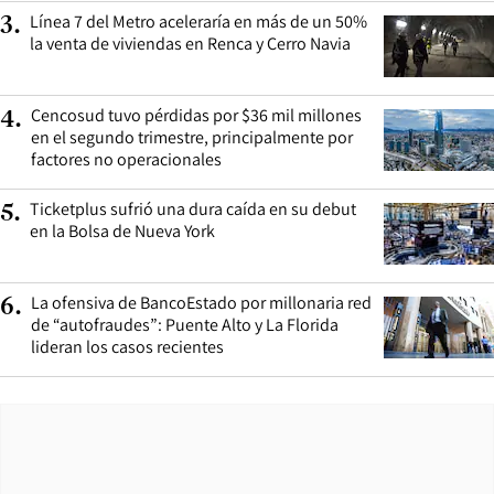
Línea 7 del Metro aceleraría en más de un 50%
3
.
la venta de viviendas en Renca y Cerro Navia
Cencosud tuvo pérdidas por $36 mil millones
4
.
en el segundo trimestre, principalmente por
factores no operacionales
Ticketplus sufrió una dura caída en su debut
5
.
en la Bolsa de Nueva York
La ofensiva de BancoEstado por millonaria red
6
.
de “autofraudes”: Puente Alto y La Florida
lideran los casos recientes