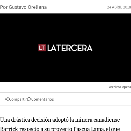
Por
Gustavo Orellana
24 ABRIL 2018
Archivo Copesa
Compartir
Comentarios
Una drástica decisión adoptó la minera canadiense
Barrick respecto a su proyecto Pascua Lama, el que