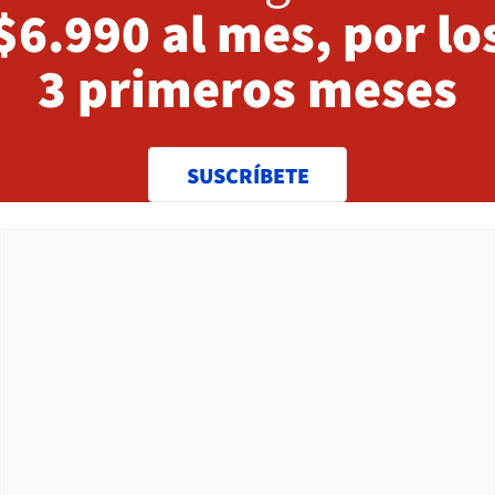
$6.990 al mes, por lo
3 primeros meses
SUSCRÍBETE