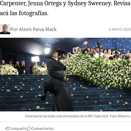
Carpenter, Jenna Ortega y Sydney Sweeney. Revisa
acá las fotografías.
Por
Alexis Paiva Mack
6 MAYO 2025
Estos fueron los looks más destacados de la MET Gala 2025. Foto: Rihanna.
Compartir
Comentarios