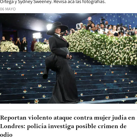
Ortega y Sydney Sweeney. Revisa acá las fotografías.
06 MAYO
Reportan violento ataque contra mujer judía en
Londres: policía investiga posible crimen de
odio