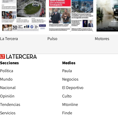
La Tercera
Pulso
Motores
Secciones
Medios
Política
Paula
Mundo
Negocios
Nacional
El Deportivo
Opinión
Culto
Tendencias
Mtonline
Servicios
Finde