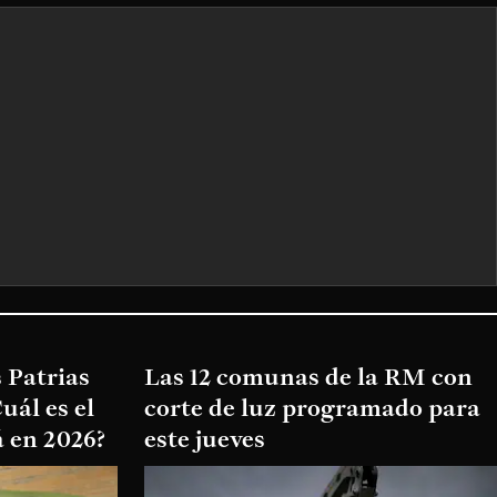
 Patrias
Las 12 comunas de la RM con
uál es el
corte de luz programado para
 en 2026?
este jueves