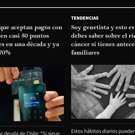
TENDENCIAS
que aceptan pagos con
Soy genetista y esto es
ben casi 50 puntos
debes saber sobre el ri
es en una década y ya
cáncer si tienes antec
 70%
familiares
Estos hábitos diarios pueden
or deuda de Chile: “Si sigue