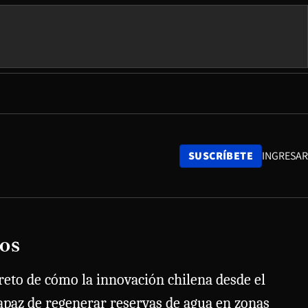
SUSCRÍBETE
INGRESAR
nos
reto de cómo la innovación chilena desde el
capaz de regenerar reservas de agua en zonas