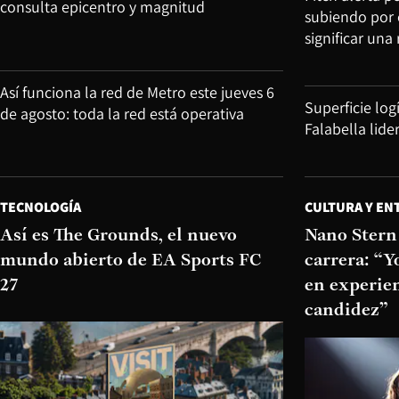
consulta epicentro y magnitud
subiendo por 
significar una 
Así funciona la red de Metro este jueves 6
Superficie log
de agosto: toda la red está operativa
Falabella lid
TECNOLOGÍA
CULTURA Y EN
Así es The Grounds, el nuevo
Nano Stern 
mundo abierto de EA Sports FC
carrera: “Y
27
en experien
candidez”