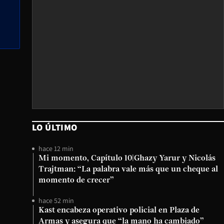
LO ÚLTIMO
hace 12 min
Mi momento, Capítulo 10|Ghazy Yarur y Nicolás
Trajtman: “La palabra vale más que un cheque al
momento de crecer”
hace 52 min
Kast encabeza operativo policial en Plaza de
Armas y asegura que “la mano ha cambiado”