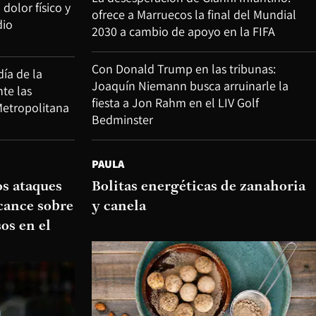
dolor físico y
ofrece a Marruecos la final del Mundial
dio
2030 a cambio de apoyo en la FIFA
Con Donald Trump en las tribunas:
día de la
Joaquín Niemann busca arruinarle la
te las
fiesta a Jon Rahm en el LIV Golf
Metropolitana
Bedminster
PAULA
os ataques
Bolitas energéticas de zanahoria
cance sobre
y canela
os en el