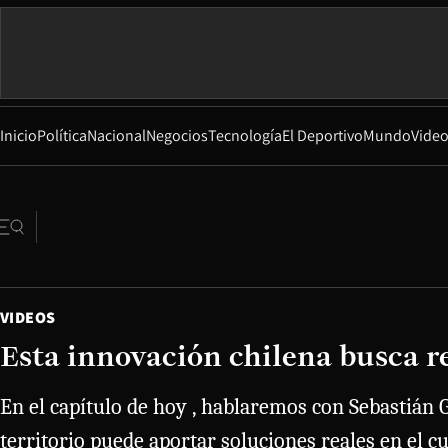
Inicio
Política
Nacional
Negocios
Tecnología
El Deportivo
Mundo
Vide
VIDEOS
Esta innovación chilena busca r
En el capítulo de hoy , hablaremos con Sebastián 
territorio puede aportar soluciones reales en el 