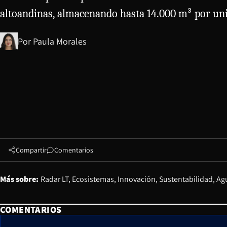
altoandinas, almacenando hasta 14.000 m³ por unid
Por
Paula Morales
Compartir
Comentarios
Más sobre:
Radar LT
Ecosistemas
Innovación
Sustentabilidad
Ag
COMENTARIOS