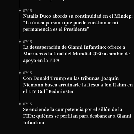
07:15
Natalia Duco aborda su continuidad en el Mindep:
“La única persona que puede cuestionar mi
permanencia es el Presidente”
07:15
La desesperación de Gianni Infantino: ofrece a
Marruecos la final del Mundial 2030 a cambio de
apoyo en la FIFA
07:15
Con Donald Trump en las tribunas: Joaquín
Niemann busca arruinarle la fiesta a Jon Rahm en
el LIV Golf Bedminster
07:15
Se enciende la competencia por el sillón de la
FIFA: quiénes se perfilan para desbancar a Gianni
Infantino