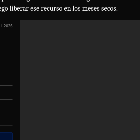
go liberar ese recurso en los meses secos.
IL 2026