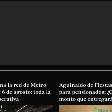
na la red de Metro
Aguinaldo de Fiestas
s 6 de agosto: toda la
para pensionados: ¿C
perativa
monto que entregará