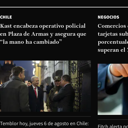
CHILE
NEGOCIOS
Kast encabeza operativo policial
Comercios 
en Plaza de Armas y asegura que
tarjetas su
“la mano ha cambiado”
porcentual
superan el
Temblor hoy, jueves 6 de agosto en Chile:
Fitch alerta p