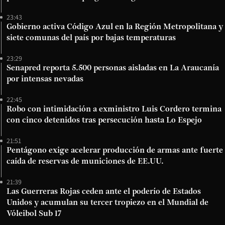
23:43
Gobierno activa Código Azul en la Región Metropolitana y
siete comunas del país por bajas temperaturas
23:29
Senapred reporta 5.500 personas aisladas en La Araucanía
por intensas nevadas
22:45
Robo con intimidación a exministro Luis Cordero termina
con cinco detenidos tras persecución hasta Lo Espejo
21:51
Pentágono exige acelerar producción de armas ante fuerte
caída de reservas de municiones de EE.UU.
21:39
Las Guerreras Rojas ceden ante el poderío de Estados
Unidos y acumulan su tercer tropiezo en el Mundial de
Vóleibol Sub 17