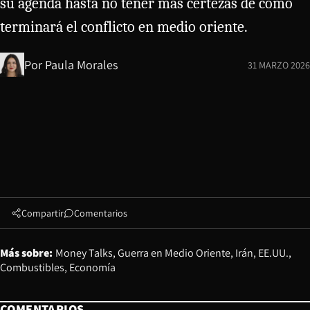
su agenda hasta no tener más certezas de cómo
terminará el conflicto en medio oriente.
Por
Paula Morales
31 MARZO 2026
Compartir
Comentarios
Más sobre:
Money Talks
Guerra en Medio Oriente
Irán
EE.UU.
Combustibles
Economía
COMENTARIOS