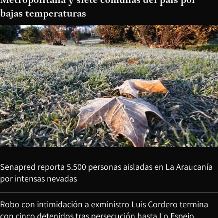
Metropolitana y siete comunas del país por
bajas temperaturas
Senapred reporta 5.500 personas aisladas en La Araucanía
por intensas nevadas
Robo con intimidación a exministro Luis Cordero termina
con cinco detenidos tras persecución hasta Lo Espejo