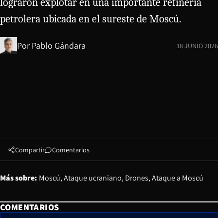
lograron explotar en una importante refinería
petrolera ubicada en el sureste de Moscú.
Por
Pablo Gándara
18 JUNIO 2026
Compartir
Comentarios
Más sobre:
Moscú
Ataque ucraniano
Drones
Ataque a Moscú
COMENTARIOS