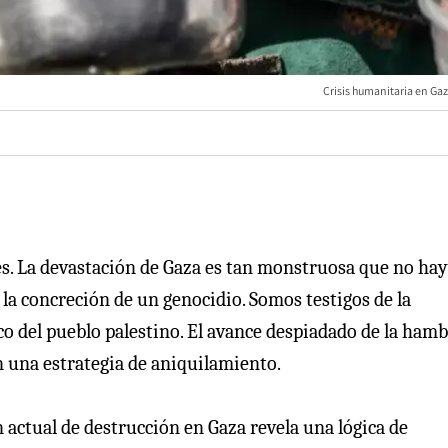
Crisis humanitaria en Gaz
tes. La devastación de Gaza es tan monstruosa que no hay
 la concreción de un genocidio. Somos testigos de la
sico del pueblo palestino. El avance despiadado de la ham
n una estrategia de aniquilamiento.
 actual de destrucción en Gaza revela una lógica de