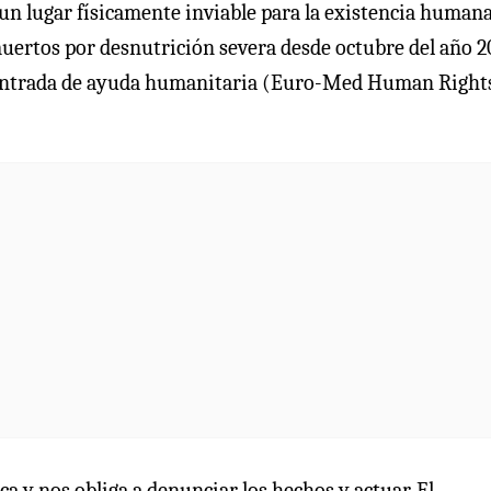
un lugar físicamente inviable para la existencia humana
uertos por desnutrición severa desde octubre del año 2
la entrada de ayuda humanitaria (Euro-Med Human Right
a y nos obliga a denunciar los hechos y actuar. El