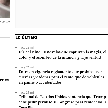
a Unicef
LO ÚLTIMO
hace 15 min
Día del Niño: 10 novelas que capturan la magia, el
dolor y el asombro de la infancia y la juventud
hace 17 min
Entra en vigencia reglamento que prohíbe usar
cuerdas y cadenas para el remolque de vehículos
bruna
en panne o accidentados
hace 27 min
Tribunal de Estados Unidos sentencia que Trump
debe pedir permiso al Congreso para remodelar la
Casa Blanca