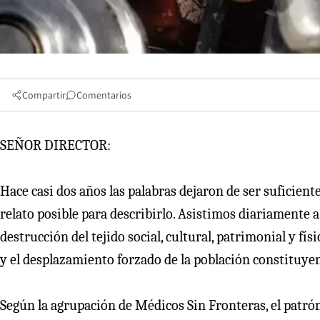
Compartir
Comentarios
SEÑOR DIRECTOR:
Hace casi dos años las palabras dejaron de ser suficien
relato posible para describirlo. Asistimos diariamente a
destrucción del tejido social, cultural, patrimonial y fí
y el desplazamiento forzado de la población constituye
Según la agrupación de Médicos Sin Fronteras, el patrón