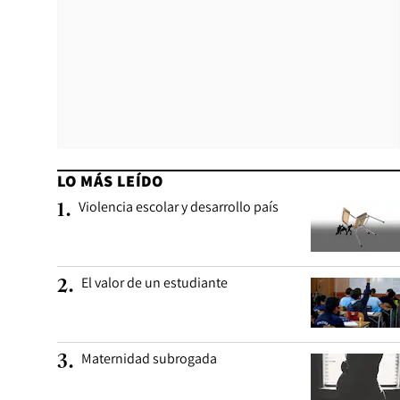
LO MÁS LEÍDO
Violencia escolar y desarrollo país
1
.
El valor de un estudiante
2
.
Maternidad subrogada
3
.