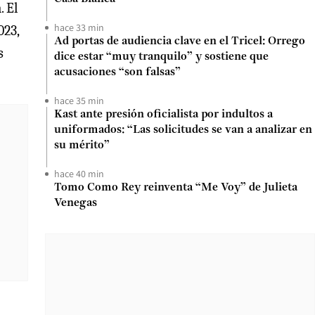
. El
hace 33 min
023,
Ad portas de audiencia clave en el Tricel: Orrego
s
dice estar “muy tranquilo” y sostiene que
acusaciones “son falsas”
hace 35 min
Kast ante presión oficialista por indultos a
uniformados: “Las solicitudes se van a analizar en
su mérito”
hace 40 min
Tomo Como Rey reinventa “Me Voy” de Julieta
Venegas