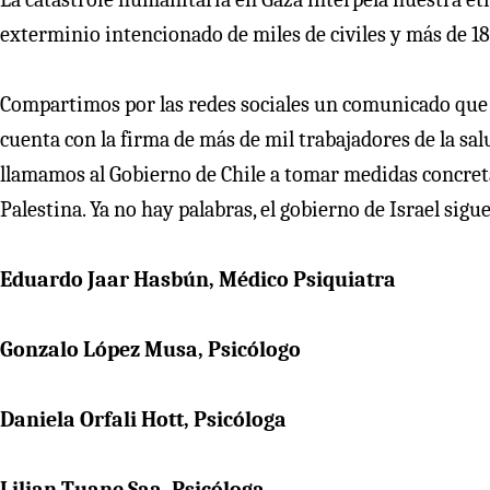
exterminio intencionado de miles de civiles y más de 1
Compartimos por las redes sociales un comunicado que 
cuenta con la firma de más de mil trabajadores de la sal
llamamos al Gobierno de Chile a tomar medidas concreta
Palestina. Ya no hay palabras, el gobierno de Israel sig
Eduardo Jaar Hasbún, Médico Psiquiatra
Gonzalo López Musa, Psicólogo
Daniela Orfali Hott, Psicóloga
Lilian Tuane Saa, Psicóloga