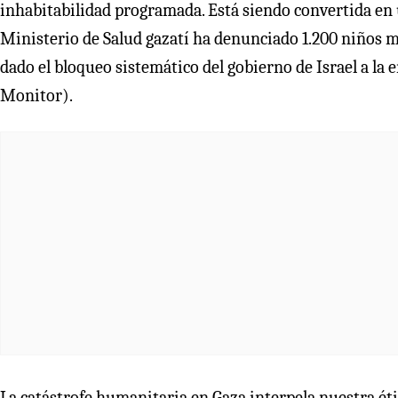
inhabitabilidad programada. Está siendo convertida en 
Ministerio de Salud gazatí ha denunciado 1.200 niños m
dado el bloqueo sistemático del gobierno de Israel a 
Monitor).
La catástrofe humanitaria en Gaza interpela nuestra étic