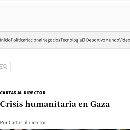
Inicio
Política
Nacional
Negocios
Tecnología
El Deportivo
Mundo
Vide
CARTAS AL DIRECTOR
Crisis humanitaria en Gaza
Por
Cartas al director