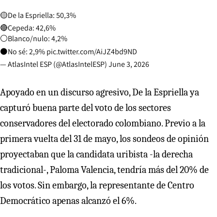
🟡De la Espriella: 50,3%
🔴Cepeda: 42,6%
⚪️Blanco/nulo: 4,2%
⚫️No sé: 2,9%
pic.twitter.com/AiJZ4bd9ND
— AtlasIntel ESP (@AtlasIntelESP)
June 3, 2026
Apoyado en un discurso agresivo, De la Espriella ya
capturó buena parte del voto de los sectores
conservadores del electorado colombiano. Previo a la
primera vuelta del 31 de mayo, los sondeos de opinión
proyectaban que la candidata uribista -la derecha
tradicional-, Paloma Valencia, tendría más del 20% de
los votos. Sin embargo, la representante de Centro
Democrático apenas alcanzó el 6%.