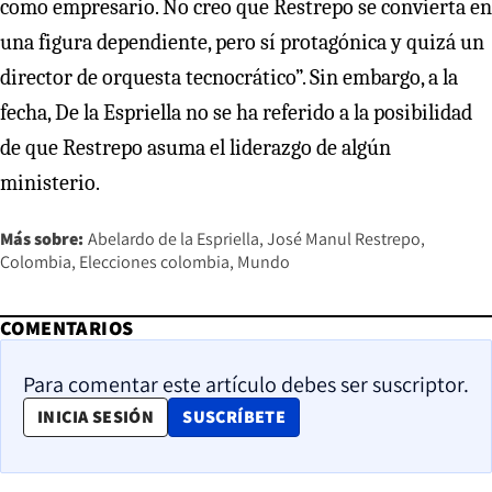
como empresario. No creo que Restrepo se convierta en
una figura dependiente, pero sí protagónica y quizá un
director de orquesta tecnocrático”. Sin embargo, a la
fecha, De la Espriella no se ha referido a la posibilidad
de que Restrepo asuma el liderazgo de algún
ministerio.
Más sobre:
Abelardo de la Espriella
José Manul Restrepo
Colombia
Elecciones colombia
Mundo
COMENTARIOS
Para comentar este artículo debes ser suscriptor.
OPENS IN NEW WINDOW
INICIA SESIÓN
SUSCRÍBETE