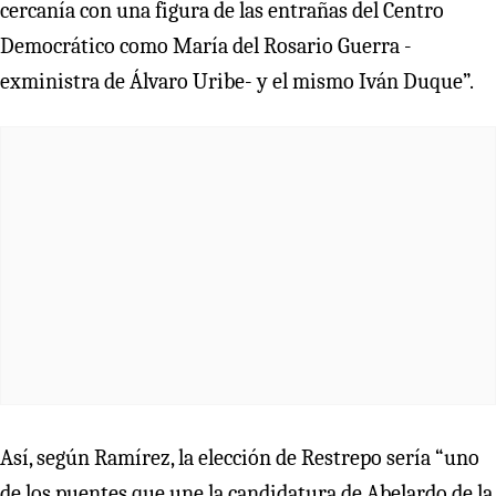
cercanía con una figura de las entrañas del Centro
Democrático como María del Rosario Guerra -
exministra de Álvaro Uribe- y el mismo Iván Duque”.
Así, según Ramírez, la elección de Restrepo sería “uno
de los puentes que une la candidatura de Abelardo de la