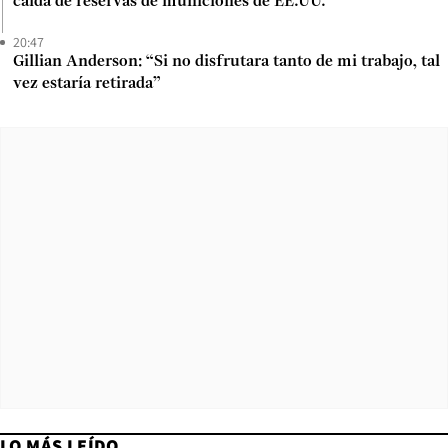
caída de reservas de municiones de EE.UU.
20:47
Gillian Anderson: “Si no disfrutara tanto de mi trabajo, tal
vez estaría retirada”
LO MÁS LEÍDO