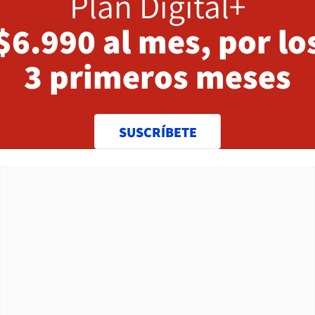
Plan Digital+
$6.990 al mes, por lo
3 primeros meses
SUSCRÍBETE