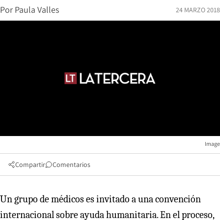
Por
Paula Valles
24 MARZO 2018
Image
Compartir
Comentarios
Un grupo de médicos es invitado a una convención
internacional sobre ayuda humanitaria. En el proceso,