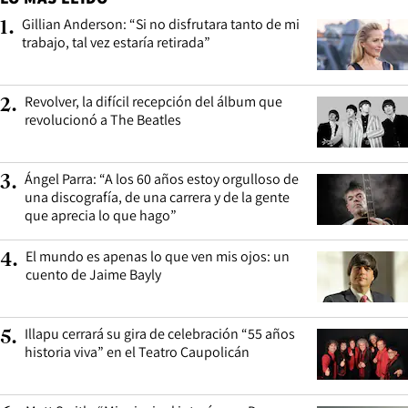
Gillian Anderson: “Si no disfrutara tanto de mi
1
.
trabajo, tal vez estaría retirada”
Revolver, la difícil recepción del álbum que
2
.
revolucionó a The Beatles
Ángel Parra: “A los 60 años estoy orgulloso de
3
.
una discografía, de una carrera y de la gente
que aprecia lo que hago”
El mundo es apenas lo que ven mis ojos: un
4
.
cuento de Jaime Bayly
Illapu cerrará su gira de celebración “55 años
5
.
historia viva” en el Teatro Caupolicán