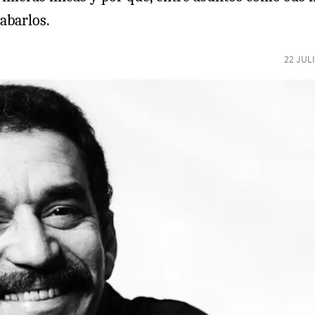
abarlos.
22 JUL