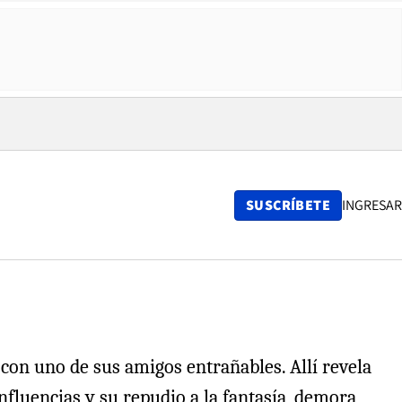
SUSCRÍBETE
INGRESAR
 con uno de sus amigos entrañables. Allí revela
influencias y su repudio a la fantasía, demora