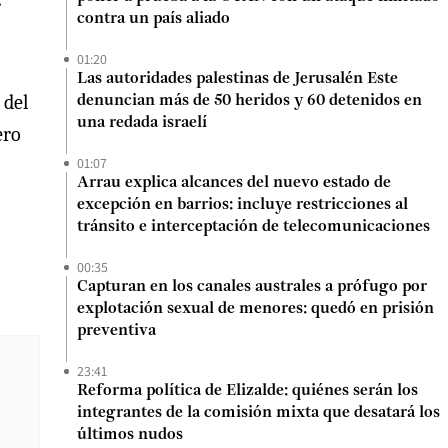
r
contra un país aliado
01:20
Las autoridades palestinas de Jerusalén Este
 del
denuncian más de 50 heridos y 60 detenidos en
una redada israelí
ero
01:07
Arrau explica alcances del nuevo estado de
excepción en barrios: incluye restricciones al
tránsito e interceptación de telecomunicaciones
00:35
Capturan en los canales australes a prófugo por
explotación sexual de menores: quedó en prisión
preventiva
23:41
Reforma política de Elizalde: quiénes serán los
integrantes de la comisión mixta que desatará los
últimos nudos