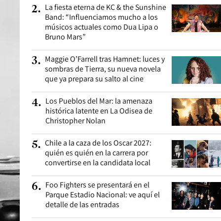
La fiesta eterna de KC & the Sunshine
2
.
Band: “Influenciamos mucho a los
músicos actuales como Dua Lipa o
Bruno Mars”
Maggie O’Farrell tras Hamnet: luces y
3
.
sombras de Tierra, su nueva novela
que ya prepara su salto al cine
Los Pueblos del Mar: la amenaza
4
.
histórica latente en La Odisea de
Christopher Nolan
Chile a la caza de los Oscar 2027:
5
.
quién es quién en la carrera por
convertirse en la candidata local
Foo Fighters se presentará en el
6
.
Parque Estadio Nacional: ve aquí el
detalle de las entradas