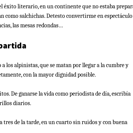
l éxito literario, en un continente que no estaba prepa
ndan como salchichas. Detesto convertirme en espectáculo
encias, las mesas redondas…
 partida
 a los alpinistas, que se matan por llegar a la cumbre y
retamente, con la mayor dignidad posible.
os. De ganarse la vida como periodista de día, escribía
illos diarios.
a tres de la tarde, en un cuarto sin ruidos y con buena