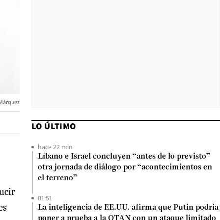
 Márquez
LO ÚLTIMO
hace 22 min
Líbano e Israel concluyen “antes de lo previsto”
otra jornada de diálogo por “acontecimientos en
el terreno”
ucir
01:51
es
La inteligencia de EE.UU. afirma que Putin podría
poner a prueba a la OTAN con un ataque limitado