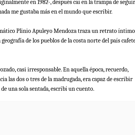
ginalmente en 1982-, después caí en la trampa de segui
 nada me gustaba más en el mundo que escribir.
plomático Plinio Apuleyo Mendoza traza un retrato íntimo
eografía de los pueblos de la costa norte del país cafet
ozado, casi irresponsable. En aquella época, recuerdo,
ia las dos o tres de la madrugada, era capaz de escribir
, de una sola sentada, escribí un cuento.