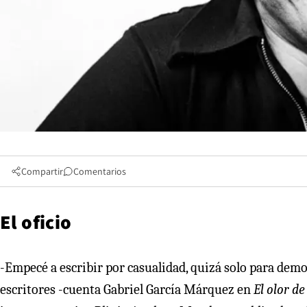
Compartir
Comentarios
El oficio
-Empecé a escribir por casualidad, quizá solo para dem
escritores -cuenta Gabriel García Márquez en
El olor d