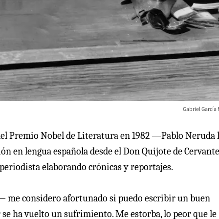
Gabriel García
del Premio Nobel de Literatura en 1982 —Pablo Neruda 
ión en lengua española desde el Don Quijote de Cervant
periodista elaborando crónicas y reportajes.
 me considero afortunado si puedo escribir un buen
r se ha vuelto un sufrimiento. Me estorba, lo peor que le