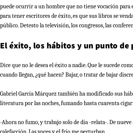
puede ocurrir a un hombre que no tiene vocación para e
para tener escritores de éxito, es que sus libros se ve
público. Detesto la televisión, los congresos, las confer
El éxito, los hábitos y un punto de
Dice que no le desea el éxito a nadie. Que le sucede como
cuando llegan, ¿qué hacen? Bajar, o tratar de bajar disc
Gabriel García Márquez también ha modificado sus hábit
literatura por las noches, fumando hasta cuarenta cigarr
-Ahora no fumo, y trabajo solo de día -relata-. De nueve 
calefacción. Las voces y el frío me perturban.