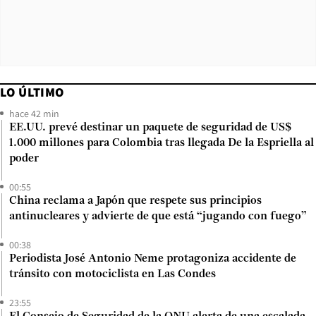
LO ÚLTIMO
hace 42 min
EE.UU. prevé destinar un paquete de seguridad de US$
1.000 millones para Colombia tras llegada De la Espriella al
poder
00:55
China reclama a Japón que respete sus principios
antinucleares y advierte de que está “jugando con fuego”
00:38
Periodista José Antonio Neme protagoniza accidente de
tránsito con motociclista en Las Condes
23:55