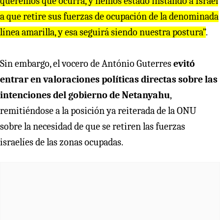
queremos que ocurra, y hemos estado instando a Israel
a que retire sus fuerzas de ocupación de la denominada
línea amarilla, y esa seguirá siendo nuestra postura”
.
Sin embargo, el vocero de António Guterres
evitó
entrar en valoraciones políticas directas sobre las
intenciones del gobierno de Netanyahu
,
remitiéndose a la posición ya reiterada de la ONU
sobre la necesidad de que se retiren las fuerzas
israelíes de las zonas ocupadas.