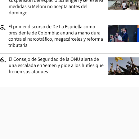
suspensión del espacio Schengen y se reserva
medidas si Meloni no acepta antes del
domingo
El primer discurso de De La Espriella como
5
.
presidente de Colombia: anuncia mano dura
contra el narcotráfico, megacárceles y reforma
tributaria
El Consejo de Seguridad de la ONU alerta de
6
.
una escalada en Yemen y pide a los hutíes que
frenen sus ataques