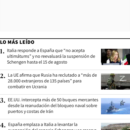
LO MÁS LEÍDO
Italia responde a España que “no acepta
1
.
ultimátums” y no reevaluará la suspensión de
Schengen hasta el 15 de agosto
La UE afirma que Rusia ha reclutado a “más de
2
.
28.000 extranjeros de 135 países” para
combatir en Ucrania
EE.UU. intercepta más de 50 buques mercantes
3
.
desde la reanudación del bloqueo naval sobre
puertos y costas de Irán
España emplaza a Italia a levantar la
4
.