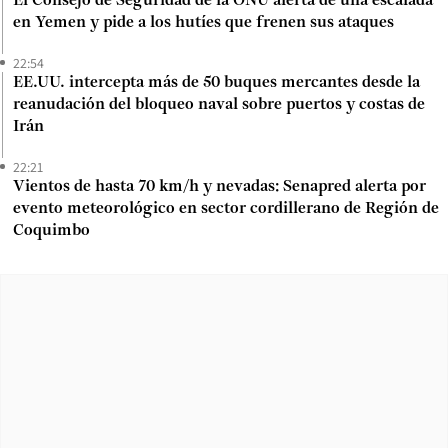
El Consejo de Seguridad de la ONU alerta de una escalada
en Yemen y pide a los hutíes que frenen sus ataques
22:54
EE.UU. intercepta más de 50 buques mercantes desde la
reanudación del bloqueo naval sobre puertos y costas de
Irán
22:21
Vientos de hasta 70 km/h y nevadas: Senapred alerta por
evento meteorológico en sector cordillerano de Región de
Coquimbo