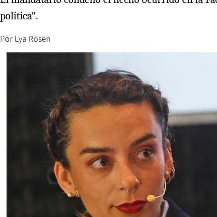
política".
Por
Lya Rosen