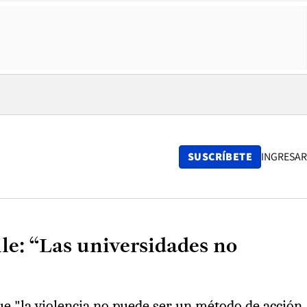
SUSCRÍBETE
INGRESAR
ile: “Las universidades no
ue "la violencia no puede ser un método de acción