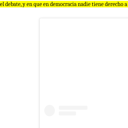
el debate, y en que en democracia nadie tiene derecho a 