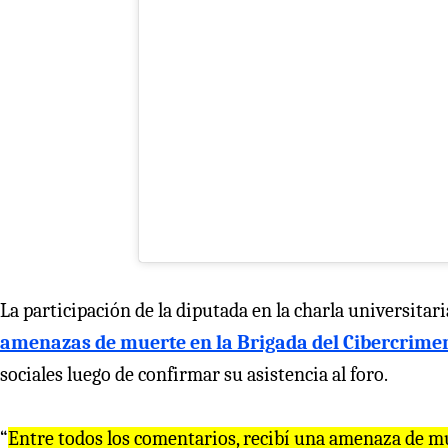
La participación de la diputada en la charla universitar
amenazas de muerte en la Brigada del Cibercrimen 
sociales luego de confirmar su asistencia al foro.
“
Entre todos los comentarios, recibí una amenaza de mu