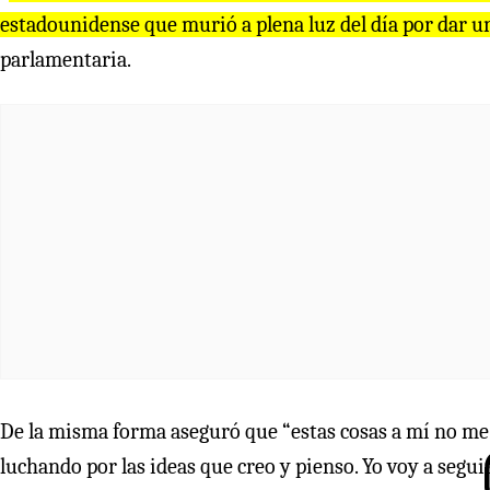
estadounidense que murió a plena luz del día por dar un
parlamentaria.
De la misma forma aseguró que “estas cosas a mí no me
luchando por las ideas que creo y pienso. Yo voy a seguir