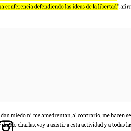
a conferencia defendiendo las ideas de la libertad”
, afi
 dan miedo ni me amedrentan, al contrario, me hacen s
 dando charlas, voy a asistir a esta actividad y a todas l