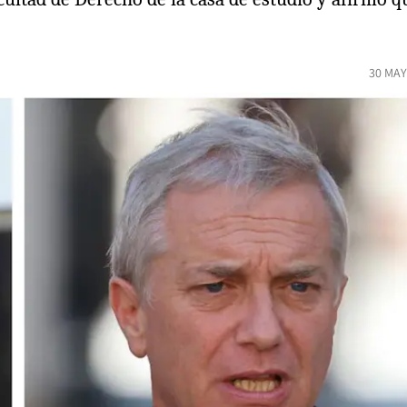
30 MAY