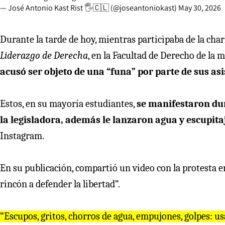
— José Antonio Kast Rist 🖐️🇨🇱 (@joseantoniokast)
May 30, 2026
Durante la tarde de hoy, mientras participaba de la char
Liderazgo de Derecha
, en la Facultad de Derecho de la 
acusó ser objeto de una “funa” por parte de sus as
Estos, en su mayoría estudiantes,
se manifestaron dur
la legisladora, además le lanzaron agua y escupita
Instagram.
En su publicación, compartió un video con la protesta e
rincón a defender la libertad”.
“Escupos, gritos, chorros de agua, empujones, golpes: usa