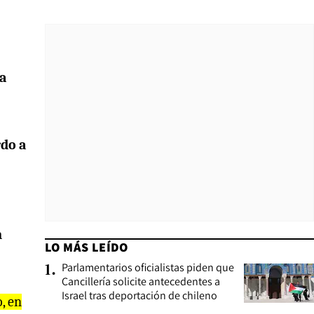
na
rdo a
a
LO MÁS LEÍDO
Parlamentarios oficialistas piden que
1
.
Cancillería solicite antecedentes a
Israel tras deportación de chileno
, en