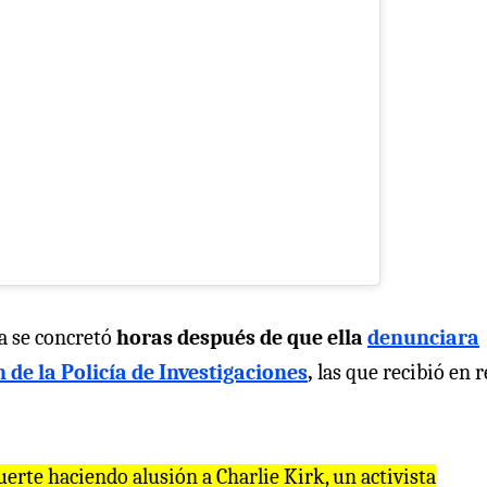
ia se concretó
horas después de que ella
denunciara
de la Policía de Investigaciones
,
las que recibió en 
erte haciendo alusión a Charlie Kirk, un activista