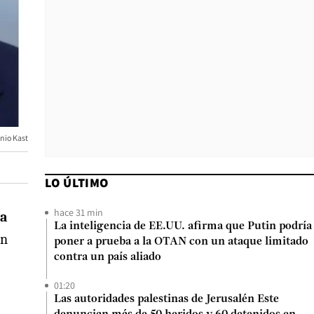
nio Kast
LO ÚLTIMO
hace 31 min
da
La inteligencia de EE.UU. afirma que Putin podría
en
poner a prueba a la OTAN con un ataque limitado
contra un país aliado
01:20
Las autoridades palestinas de Jerusalén Este