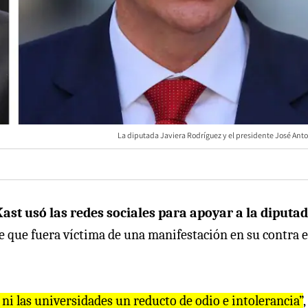
La diputada Javiera Rodríguez y el presidente José Anto
Kast usó las redes sociales para apoyar a la diputa
de que fuera víctima de una manifestación en su contra 
 ni las universidades un reducto de odio e intolerancia”
,