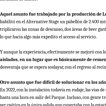
Aquel asunto fue trabajado por la producción de Lo
habilitó en el Alternative Stage un pabellón de 2.400 m
triplicaron las zonas de descanso, dos áreas de beer ga
lo que hacía algo más expedito el acceso al servicio.
Y aunque la experiencia, efectivamente se mejoró con l
aislados, en un lugar que es básicamente de cemen
desventaja que se espera soslayar, con el regreso al reci
Otro asunto que fue difícil de solucionar en los años
En 2022, con la instalación todavía en rodaje, las vías d
hasta una hora en salir del Parque. Incluso, con gente tr
ser caótica en la única salida que conectaba con la esta