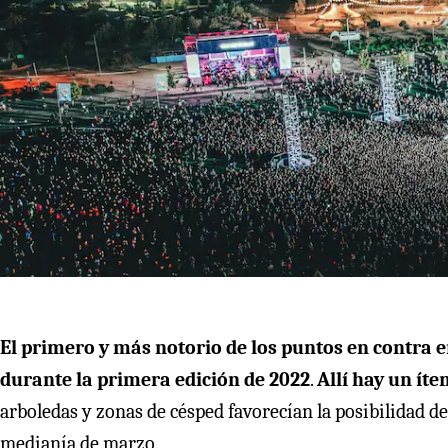
El primero y más notorio de los puntos en contra en
durante la primera edición de 2022
.
Allí hay un ít
arboledas y zonas de césped favorecían la posibilidad de
medianía de marzo.