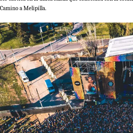
Camino a Melipilla.