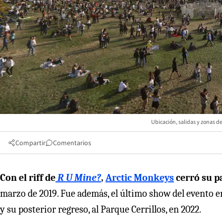
Ubicación, salidas y zonas d
Compartir
Comentarios
Con el riff de
R U Mine?
,
Arctic Monkeys
cerró su p
marzo de 2019. Fue además, el último show del evento e
y su posterior regreso, al Parque Cerrillos, en 2022.