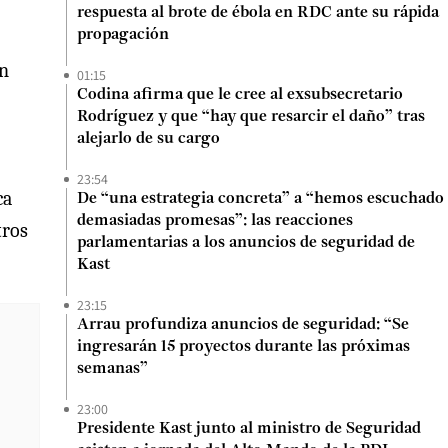
respuesta al brote de ébola en RDC ante su rápida
propagación
un
01:15
Codina afirma que le cree al exsubsecretario
Rodríguez y que “hay que resarcir el daño” tras
alejarlo de su cargo
23:54
ca
De “una estrategia concreta” a “hemos escuchado
demasiadas promesas”: las reacciones
tros
parlamentarias a los anuncios de seguridad de
Kast
23:15
Arrau profundiza anuncios de seguridad: “Se
ingresarán 15 proyectos durante las próximas
semanas”
23:00
Presidente Kast junto al ministro de Seguridad