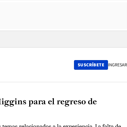
SUSCRÍBETE
INGRESAR
iggins para el regreso de
s temas relacionados a la experiencia. La falta de