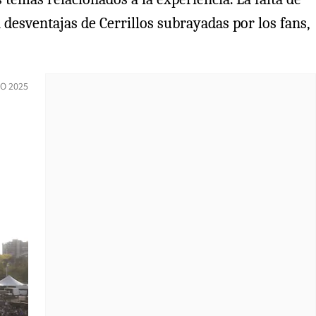
n desventajas de Cerrillos subrayadas por los fans,
IO 2025