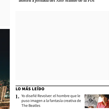
asisten a jornada del Alto Mando de la PDI
LO MÁS LEÍDO
Yo diseñé Revolver: el hombre que le
1
.
puso imagen a la fantasía creativa de
The Beatles