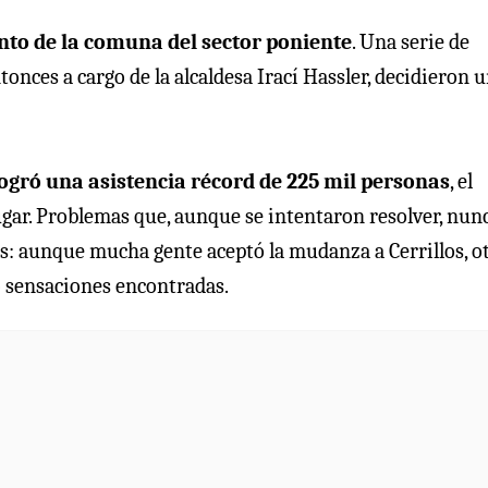
into de la comuna del sector poniente
. Una serie de
onces a cargo de la alcaldesa Irací Hassler, decidieron 
logró una asistencia récord de 225 mil personas
, el
ugar. Problemas que, aunque se intentaron resolver, nun
as: aunque mucha gente aceptó la mudanza a Cerrillos, o
o sensaciones encontradas.