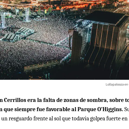
Lollapalooza en 
 Cerrillos era la falta de zonas de sombra, sobre t
em que siempre fue favorable al Parque O’Higgins.
S
 un resguardo frente al sol que todavía golpea fuerte en 