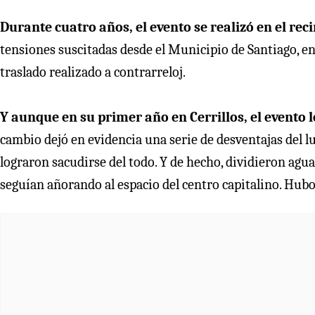
Durante cuatro años, el evento se realizó en el rec
tensiones suscitadas desde el Municipio de Santiago, ent
traslado realizado a contrarreloj.
Y aunque en su primer año en Cerrillos, el evento 
cambio dejó en evidencia una serie de desventajas del l
lograron sacudirse del todo. Y de hecho, dividieron agu
seguían añorando al espacio del centro capitalino. Hub