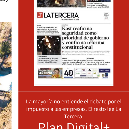
La mayoría no entiende el debate por el
impuesto a las empresas. El resto lee La
Tercera.
Plan Digital+