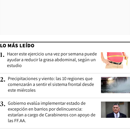
LO MÁS LEÍDO
Hacer este ejercicio una vez por semana puede
1
.
ayudar a reducir la grasa abdominal, según un
estudio
Precipitaciones y viento: las 10 regiones que
2
.
comenzarán a sentir el sistema frontal desde
este miércoles
Gobierno evalúa implementar estado de
3
.
excepción en barrios por delincuencia:
estarían a cargo de Carabineros con apoyo de
las FF.AA.