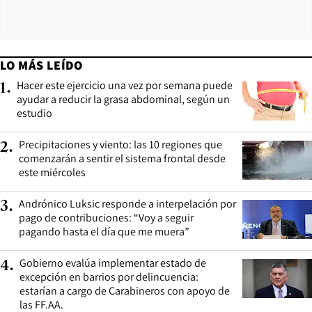
LO MÁS LEÍDO
Hacer este ejercicio una vez por semana puede
1
.
ayudar a reducir la grasa abdominal, según un
estudio
Precipitaciones y viento: las 10 regiones que
2
.
comenzarán a sentir el sistema frontal desde
este miércoles
Andrónico Luksic responde a interpelación por
3
.
pago de contribuciones: “Voy a seguir
pagando hasta el día que me muera”
Gobierno evalúa implementar estado de
4
.
excepción en barrios por delincuencia:
estarían a cargo de Carabineros con apoyo de
las FF.AA.