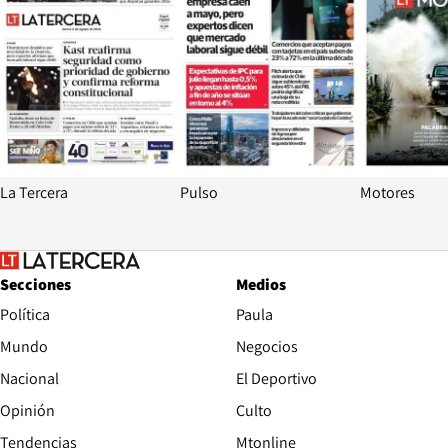
La Tercera
Pulso
Motores
Secciones
Medios
Política
Paula
Mundo
Negocios
Nacional
El Deportivo
Opinión
Culto
Tendencias
Mtonline