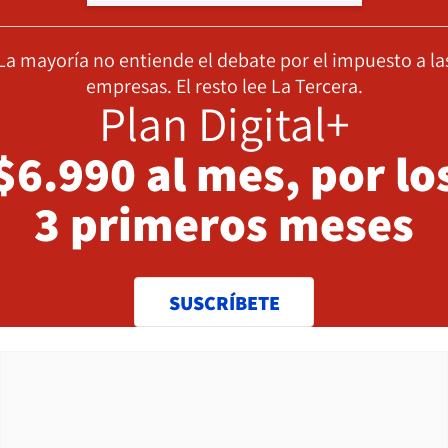
La mayoría no entiende el debate por el impuesto a la
empresas. El resto lee La Tercera.
Plan Digital+
$6.990 al mes, por lo
3 primeros meses
SUSCRÍBETE