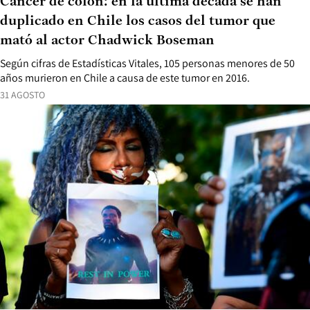
Cáncer de colon: en la última década se han
duplicado en Chile los casos del tumor que
mató al actor Chadwick Boseman
Según cifras de Estadísticas Vitales, 105 personas menores de 50
años murieron en Chile a causa de este tumor en 2016.
31 AGOSTO