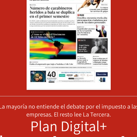
La mayoría no entiende el debate por el impuesto a la
empresas. El resto lee La Tercera.
Plan Digital+