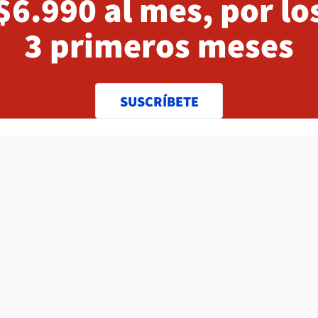
$6.990 al mes, por lo
3 primeros meses
SUSCRÍBETE