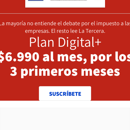
La mayoría no entiende el debate por el impuesto a la
empresas. El resto lee La Tercera.
Plan Digital+
$6.990 al mes, por lo
3 primeros meses
SUSCRÍBETE