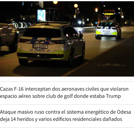
Cazas F-16 interceptan dos aeronaves civiles que violaron
espacio aéreo sobre club de golf donde estaba Trump
Ataque masivo ruso contra el sistema energético de Odesa
deja 14 heridos y varios edificios residenciales dañados