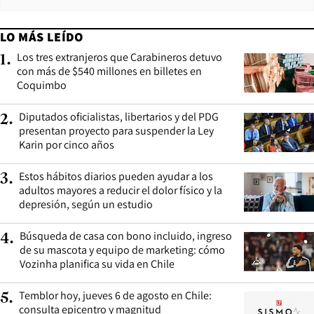
LO MÁS LEÍDO
Los tres extranjeros que Carabineros detuvo
1
.
con más de $540 millones en billetes en
Coquimbo
Diputados oficialistas, libertarios y del PDG
2
.
presentan proyecto para suspender la Ley
Karin por cinco años
Estos hábitos diarios pueden ayudar a los
3
.
adultos mayores a reducir el dolor físico y la
depresión, según un estudio
Búsqueda de casa con bono incluido, ingreso
4
.
de su mascota y equipo de marketing: cómo
Vozinha planifica su vida en Chile
Temblor hoy, jueves 6 de agosto en Chile:
5
.
consulta epicentro y magnitud