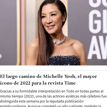
El largo camino de Michelle Yeoh, el mayor
ícono de 2022 para la revista Time
Gracias a su formidable interpretación en Todo en todas partes al
mismo tiempo (2022), una de las actrices asiáticas más célebres fue
distinguida esta semana por la reputada publicación
estadounidense. Aunque completó un año rutilante, también la