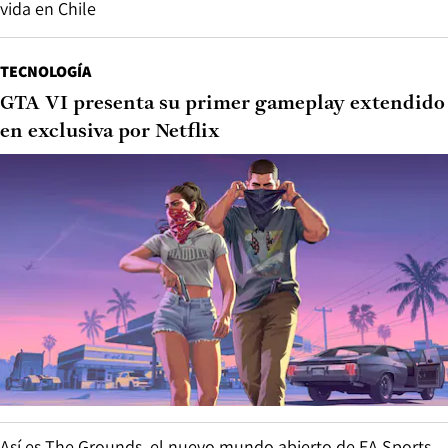
vida en Chile
TECNOLOGÍA
GTA VI presenta su primer gameplay extendido
en exclusiva por Netflix
Así es The Grounds, el nuevo mundo abierto de EA Sports