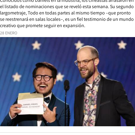
Conocidos como Daniels en la industria, los cineastas arrasaron en
el listado de nominaciones que se reveló esta semana. Su segundo
largometraje, Todo en todas partes al mismo tiempo –que pronto
se reestrenará en salas locales–, es un fiel testimonio de un mundo
creativo que promete seguir en expansión.
28 ENERO