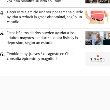
Vozinha planifica su vida en Chile
Hacer este ejercicio una vez por semana puede
4
.
ayudar a reducir la grasa abdominal, según un
estudio
Estos hábitos diarios pueden ayudar a los
5
.
adultos mayores a reducir el dolor físico y la
depresión, según un estudio
Temblor hoy, jueves 6 de agosto en Chile:
6
.
consulta epicentro y magnitud