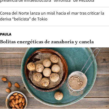
presencia de infraestructura “terrorista” de Hezbolá
Corea del Norte lanza un misil hacia el mar tras criticar la
deriva “belicista” de Tokio
PAULA
Bolitas energéticas de zanahoria y canela