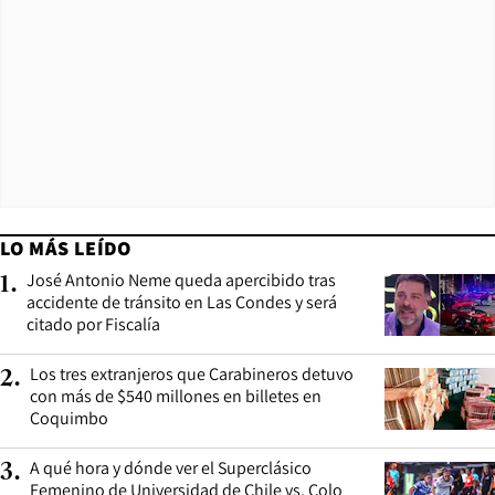
LO MÁS LEÍDO
José Antonio Neme queda apercibido tras
1
.
accidente de tránsito en Las Condes y será
citado por Fiscalía
Los tres extranjeros que Carabineros detuvo
2
.
con más de $540 millones en billetes en
Coquimbo
A qué hora y dónde ver el Superclásico
3
.
Femenino de Universidad de Chile vs. Colo