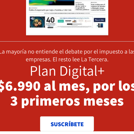
La mayoría no entiende el debate por el impuesto a la
empresas. El resto lee La Tercera.
Plan Digital+
$6.990 al mes, por lo
3 primeros meses
SUSCRÍBETE