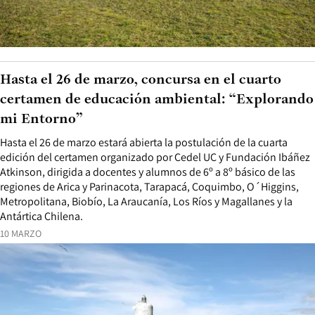
Hasta el 26 de marzo, concursa en el cuarto
certamen de educación ambiental: “Explorando
mi Entorno”
Hasta el 26 de marzo estará abierta la postulación de la cuarta
edición del certamen organizado por Cedel UC y Fundación Ibáñez
Atkinson, dirigida a docentes y alumnos de 6º a 8º básico de las
regiones de Arica y Parinacota, Tarapacá, Coquimbo, O´Higgins,
Metropolitana, Biobío, La Araucanía, Los Ríos y Magallanes y la
Antártica Chilena.
10 MARZO