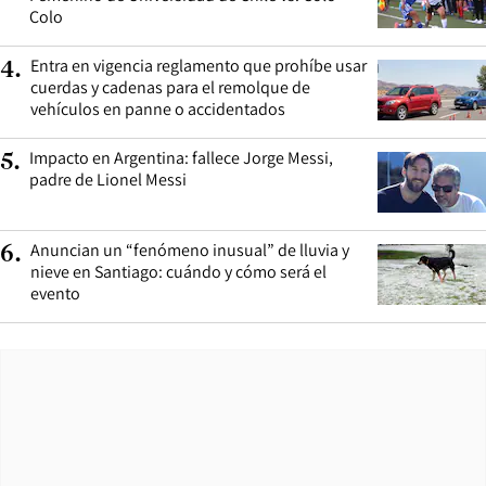
Colo
Entra en vigencia reglamento que prohíbe usar
4
.
cuerdas y cadenas para el remolque de
vehículos en panne o accidentados
Impacto en Argentina: fallece Jorge Messi,
5
.
padre de Lionel Messi
Anuncian un “fenómeno inusual” de lluvia y
6
.
nieve en Santiago: cuándo y cómo será el
evento