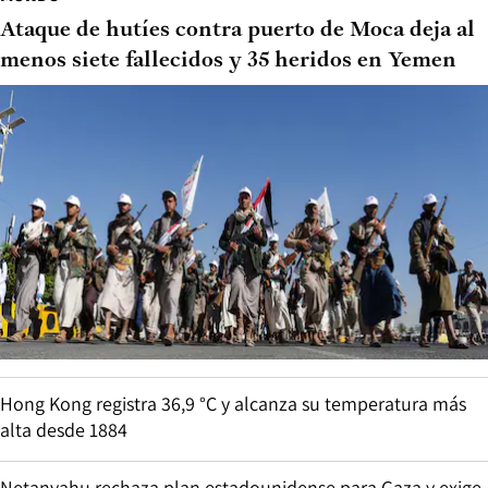
Ataque de hutíes contra puerto de Moca deja al
menos siete fallecidos y 35 heridos en Yemen
Hong Kong registra 36,9 °C y alcanza su temperatura más
alta desde 1884
Netanyahu rechaza plan estadounidense para Gaza y exige