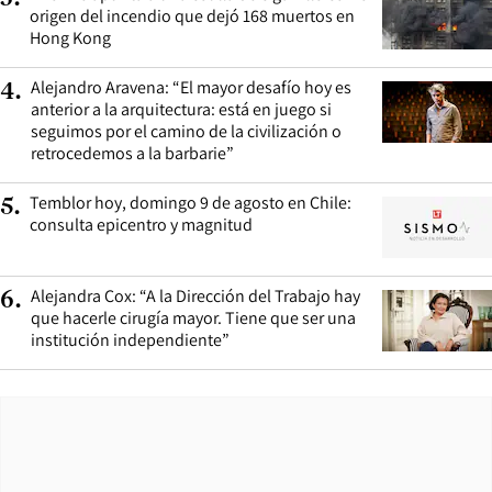
origen del incendio que dejó 168 muertos en
Hong Kong
Alejandro Aravena: “El mayor desafío hoy es
4
.
anterior a la arquitectura: está en juego si
seguimos por el camino de la civilización o
retrocedemos a la barbarie”
Temblor hoy, domingo 9 de agosto en Chile:
5
.
consulta epicentro y magnitud
Alejandra Cox: “A la Dirección del Trabajo hay
6
.
que hacerle cirugía mayor. Tiene que ser una
institución independiente”