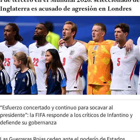
Fue tercero en el Mundial 2026: seleccionado de
Inglaterra es acusado de agresión en Londres
“Esfuerzo concertado y continuo para socavar al
presidente”: la FIFA responde a los críticos de Infantino y
defiende su gobernanza
Las Guerreras Rojas ceden ante el poderío de Estados