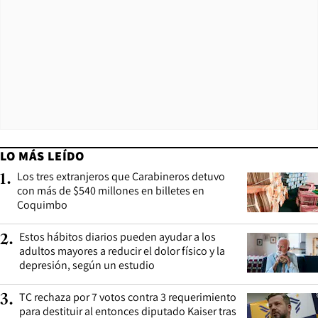
LO MÁS LEÍDO
Los tres extranjeros que Carabineros detuvo
1
.
con más de $540 millones en billetes en
Coquimbo
Estos hábitos diarios pueden ayudar a los
2
.
adultos mayores a reducir el dolor físico y la
depresión, según un estudio
TC rechaza por 7 votos contra 3 requerimiento
3
.
para destituir al entonces diputado Kaiser tras