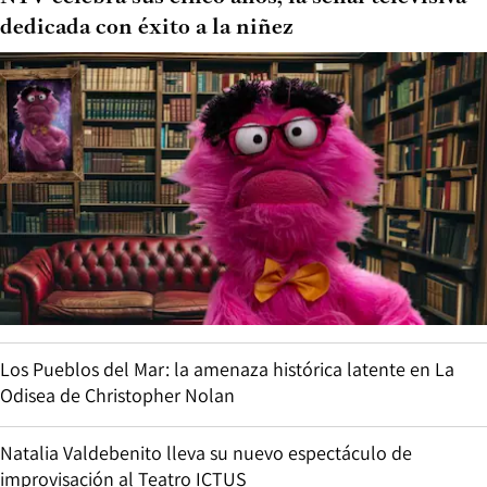
dedicada con éxito a la niñez
Los Pueblos del Mar: la amenaza histórica latente en La
Odisea de Christopher Nolan
Natalia Valdebenito lleva su nuevo espectáculo de
improvisación al Teatro ICTUS