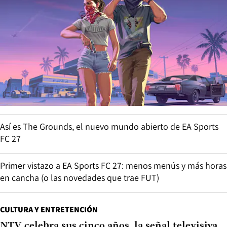
Así es The Grounds, el nuevo mundo abierto de EA Sports
FC 27
Primer vistazo a EA Sports FC 27: menos menús y más horas
en cancha (o las novedades que trae FUT)
CULTURA Y ENTRETENCIÓN
NTV celebra sus cinco años, la señal televisiva