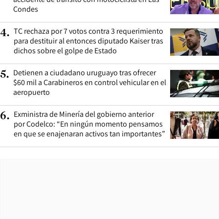
Condes
TC rechaza por 7 votos contra 3 requerimiento
4
.
para destituir al entonces diputado Kaiser tras
dichos sobre el golpe de Estado
Detienen a ciudadano uruguayo tras ofrecer
5
.
$60 mil a Carabineros en control vehicular en el
aeropuerto
Exministra de Minería del gobierno anterior
6
.
por Codelco: “En ningún momento pensamos
en que se enajenaran activos tan importantes”