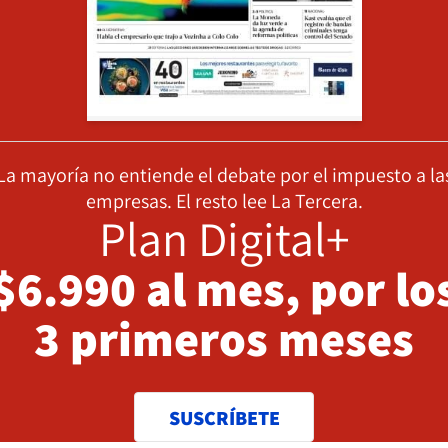
La mayoría no entiende el debate por el impuesto a la
empresas. El resto lee La Tercera.
Plan Digital+
$6.990 al mes, por lo
3 primeros meses
SUSCRÍBETE