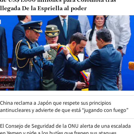
de US$ 1.000 millones para Colombia tras
llegada De la Espriella al poder
China reclama a Japón que respete sus principios
antinucleares y advierte de que está “jugando con fuego”
El Consejo de Seguridad de la ONU alerta de una escalada
en Yemen y pide a los hutíes que frenen sus ataques