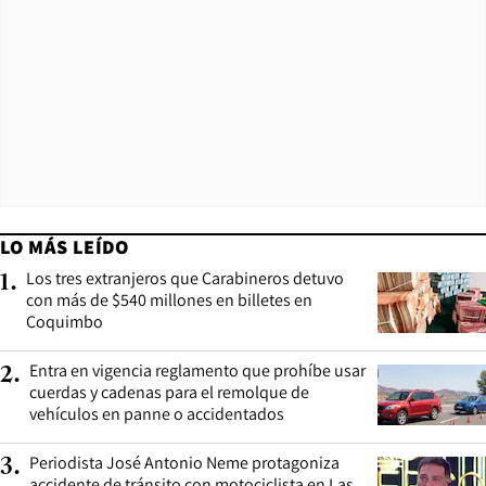
LO MÁS LEÍDO
Los tres extranjeros que Carabineros detuvo
1
.
con más de $540 millones en billetes en
Coquimbo
Entra en vigencia reglamento que prohíbe usar
2
.
cuerdas y cadenas para el remolque de
vehículos en panne o accidentados
Periodista José Antonio Neme protagoniza
3
.
accidente de tránsito con motociclista en Las