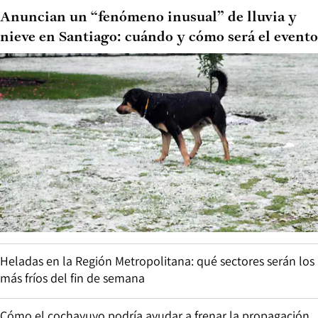
Anuncian un “fenómeno inusual” de lluvia y
nieve en Santiago: cuándo y cómo será el evento
Heladas en la Región Metropolitana: qué sectores serán los
más fríos del fin de semana
Cómo el cochayuyo podría ayudar a frenar la propagación