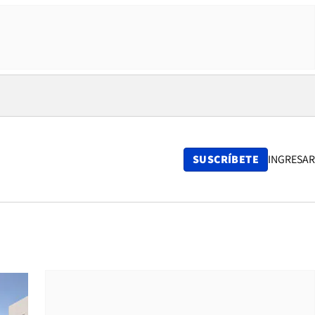
SUSCRÍBETE
INGRESAR