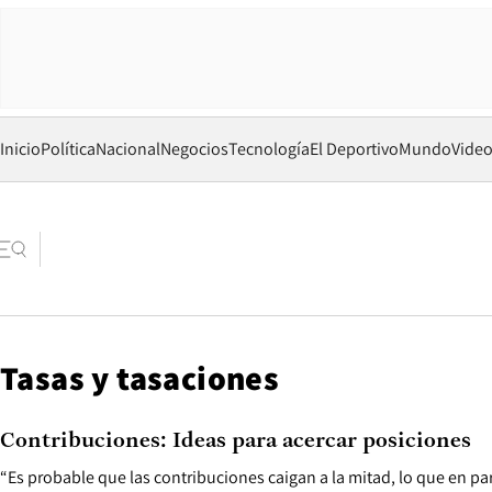
Inicio
Política
Nacional
Negocios
Tecnología
El Deportivo
Mundo
Vide
Tasas y tasaciones
Contribuciones: Ideas para acercar posiciones
“Es probable que las contribuciones caigan a la mitad, lo que en p