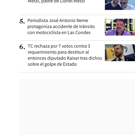
Messi, padre de Lionel Messi
Periodista José Antonio Neme
5
.
protagoniza accidente de tránsito
con motociclista en Las Condes
TC rechaza por 7 votos contra 3
6
.
requerimiento para destituir al
entonces diputado Kaiser tras dichos
sobre el golpe de Estado