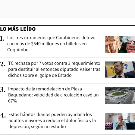
LO MÁS LEÍDO
Los tres extranjeros que Carabineros detuvo
1
.
con más de $540 millones en billetes en
Coquimbo
TC rechaza por 7 votos contra 3 requerimiento
2
.
para destituir al entonces diputado Kaiser tras
dichos sobre el golpe de Estado
Impacto de la remodelación de Plaza
3
.
Baquedano: velocidad de circulación cayó un
67%
Estos hábitos diarios pueden ayudar a los
4
.
adultos mayores a reducir el dolor físico y la
depresión, según un estudio