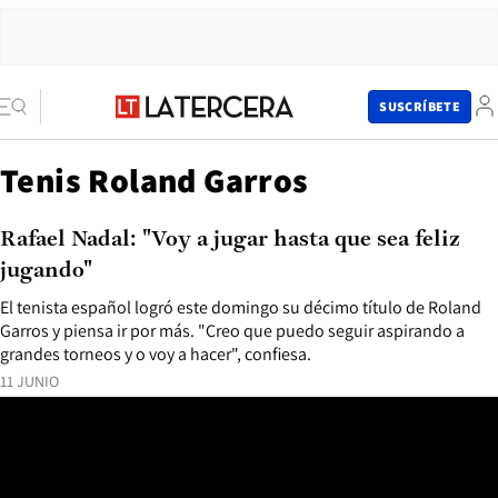
SUSCRÍBETE
Tenis Roland Garros
Rafael Nadal: "Voy a jugar hasta que sea feliz
jugando"
El tenista español logró este domingo su décimo título de Roland
Garros y piensa ir por más. "Creo que puedo seguir aspirando a
grandes torneos y o voy a hacer", confiesa.
11 JUNIO