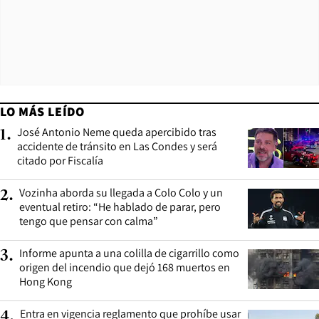
LO MÁS LEÍDO
José Antonio Neme queda apercibido tras
1
.
accidente de tránsito en Las Condes y será
citado por Fiscalía
Vozinha aborda su llegada a Colo Colo y un
2
.
eventual retiro: “He hablado de parar, pero
tengo que pensar con calma”
Informe apunta a una colilla de cigarrillo como
3
.
origen del incendio que dejó 168 muertos en
Hong Kong
Entra en vigencia reglamento que prohíbe usar
4
.