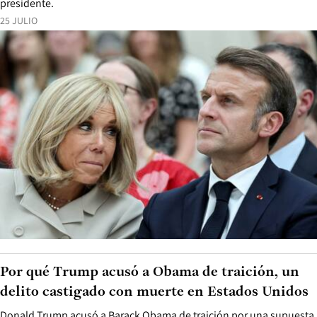
presidente.
25 JULIO
Por qué Trump acusó a Obama de traición, un
delito castigado con muerte en Estados Unidos
Donald Trump acusó a Barack Obama de traición por una supuesta