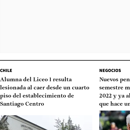
CHILE
NEGOCIOS
Alumna del Liceo 1 resulta
Nuevos pen
lesionada al caer desde un cuarto
semestre m
piso del establecimiento de
2022 y ya a
Santiago Centro
que hace u