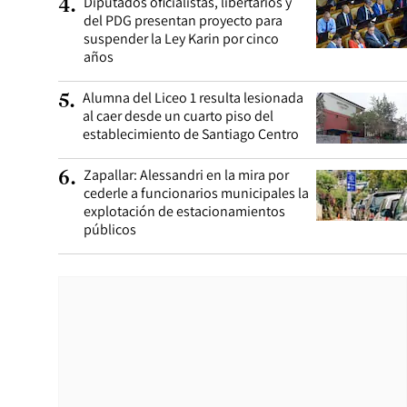
Diputados oficialistas, libertarios y
4
.
del PDG presentan proyecto para
suspender la Ley Karin por cinco
años
Alumna del Liceo 1 resulta lesionada
5
.
al caer desde un cuarto piso del
establecimiento de Santiago Centro
Zapallar: Alessandri en la mira por
6
.
cederle a funcionarios municipales la
explotación de estacionamientos
públicos