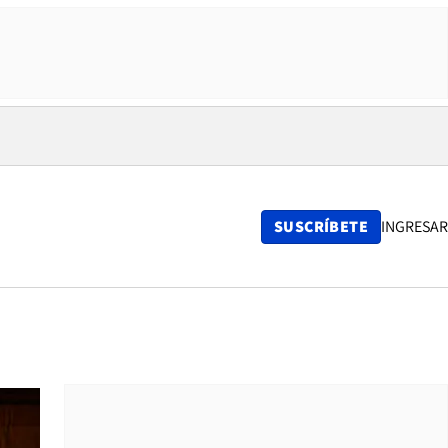
SUSCRÍBETE
INGRESAR