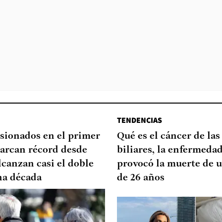
TENDENCIAS
sionados en el primer
Qué es el cáncer de las
arcan récord desde
biliares, la enfermeda
lcanzan casi el doble
provocó la muerte de u
na década
de 26 años