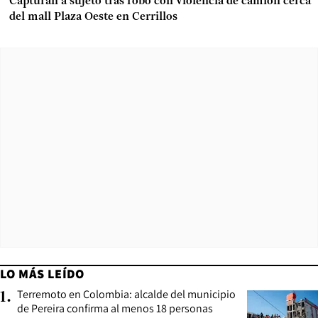
Capturan a sujeto tras robo con violencia de camión cerca
del mall Plaza Oeste en Cerrillos
LO MÁS LEÍDO
Terremoto en Colombia: alcalde del municipio
1
.
de Pereira confirma al menos 18 personas