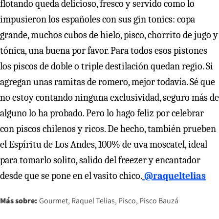
flotando queda delicioso, fresco y servido como lo
impusieron los españoles con sus gin tonics: copa
grande, muchos cubos de hielo, pisco, chorrito de jugo y
tónica, una buena por favor. Para todos esos pistones
los piscos de doble o triple destilación quedan regio. Si
agregan unas ramitas de romero, mejor todavía. Sé que
no estoy contando ninguna exclusividad, seguro más de
alguno lo ha probado. Pero lo hago feliz por celebrar
con piscos chilenos y ricos. De hecho, también prueben
el Espíritu de Los Andes, 100% de uva moscatel, ideal
para tomarlo solito, salido del freezer y encantador
desde que se pone en el vasito chico.
@raqueltelias
Más sobre:
Gourmet
Raquel Telias
Pisco
Pisco Bauzá