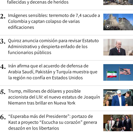
fallecidas y decenas de heridos
Imágenes sensibles: terremoto de 7,4 sacude a
2
.
Colombia y captan colapso de varias
edificaciones
Quiroz anuncia comisión para revisar Estatuto
3
.
Administrativo y despierta enfado de los
funcionarios públicos
Irán afirma que el acuerdo de defensa de
4
.
Arabia Saudí, Pakistán y Turquía muestra que
la región no confía en Estados Unidos
Trump, millones de dólares y posible
5
.
accionista del LIV: el nuevo estatus de Joaquín
Niemann tras brillar en Nueva York
“Esperaba más del Presidente”: portazo de
6
.
Kast a proyecto “Escucha su corazón” genera
desazón en los libertarios