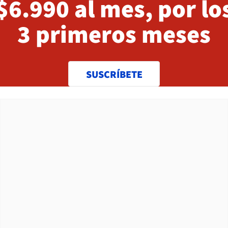
$6.990 al mes, por lo
3 primeros meses
SUSCRÍBETE