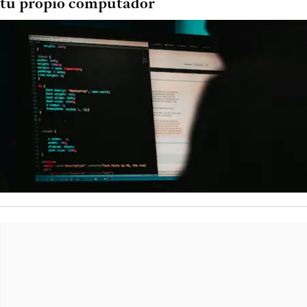
tu propio computador