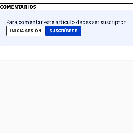
COMENTARIOS
Para comentar este artículo debes ser suscriptor.
OPENS IN NEW WINDOW
INICIA SESIÓN
SUSCRÍBETE