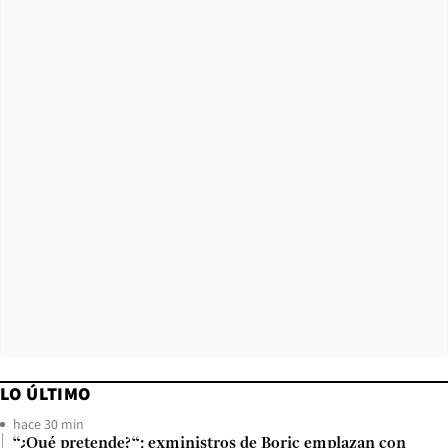
LO ÚLTIMO
hace 30 min
“¿Qué pretende?“: exministros de Boric emplazan con