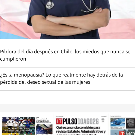
Píldora del día después en Chile: los miedos que nunca se
cumplieron
¿Es la menopausia? Lo que realmente hay detrás de la
pérdida del deseo sexual de las mujeres
Opens in new window
Opens in ne