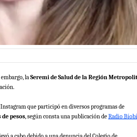
n embargo, la
Seremi de Salud de la Región Metropoli
ación.
e Instagram que participó en diversos programas de
 de pesos
, según consta una publicación de
Radio Bíob
llevó a cabo debido a una denuncia del Colegio de