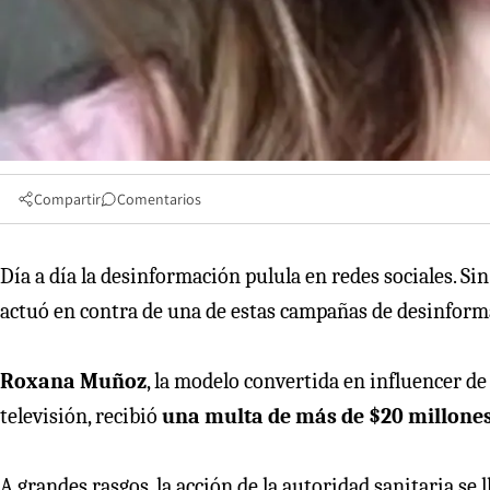
Compartir
Comentarios
Día a día la desinformación pulula en redes sociales. Si
actuó en contra de una de estas campañas de desinform
Roxana Muñoz
, la modelo convertida en influencer d
televisión, recibió
una multa de más de $20 millones
A grandes rasgos, la acción de la autoridad sanitaria se 