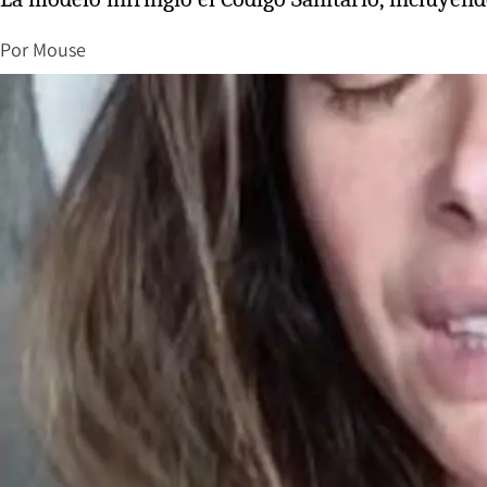
Por
Mouse