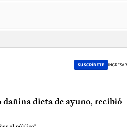
SUSCRÍBETE
INGRESAR
dañina dieta de ayuno, recibió
ar al público".