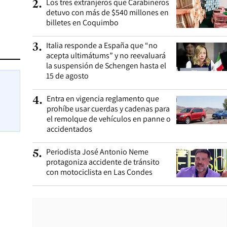
Los tres extranjeros que Carabineros
2
.
detuvo con más de $540 millones en
billetes en Coquimbo
Italia responde a España que “no
3
.
acepta ultimátums” y no reevaluará
la suspensión de Schengen hasta el
15 de agosto
Entra en vigencia reglamento que
4
.
prohíbe usar cuerdas y cadenas para
el remolque de vehículos en panne o
accidentados
Periodista José Antonio Neme
5
.
protagoniza accidente de tránsito
con motociclista en Las Condes