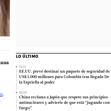
LO ÚLTIMO
tana
01:57
EE.UU. prevé destinar un paquete de seguridad de
US$ 1.000 millones para Colombia tras llegada De
la Espriella al poder
00:55
ío
.
China reclama a Japón que respete sus principios
antinucleares y advierte de que está “jugando con
fuego”