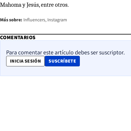
Mahoma y Jesús, entre otros.
Más sobre:
Influencers
Instagram
COMENTARIOS
Para comentar este artículo debes ser suscriptor.
OPENS IN NEW WINDOW
INICIA SESIÓN
SUSCRÍBETE