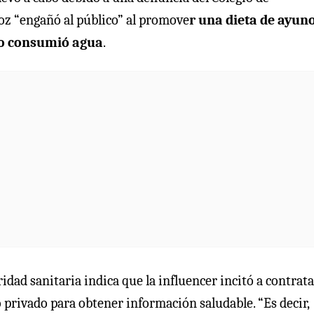
oz “engañó al público” al promove
r una dieta de ayun
lo consumió agua
.
idad sanitaria indica que la influencer incitó a contrata
 privado para obtener información saludable. “Es decir,