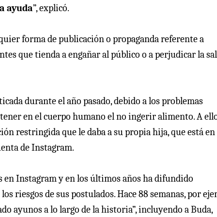
ta ayuda
”, explicó.
quier forma de publicación o propaganda referente a
tes que tienda a engañar al público o a perjudicar la sa
icada durante el año pasado, debido a los problemas
tener en el cuerpo humano el no ingerir alimento. A ell
ión restringida que le daba a su propia hija, que está en
uenta de Instagram.
s en Instagram y en los últimos años ha difundido
os riesgos de sus postulados. Hace 88 semanas, por eje
do ayunos a lo largo de la historia”, incluyendo a Buda,