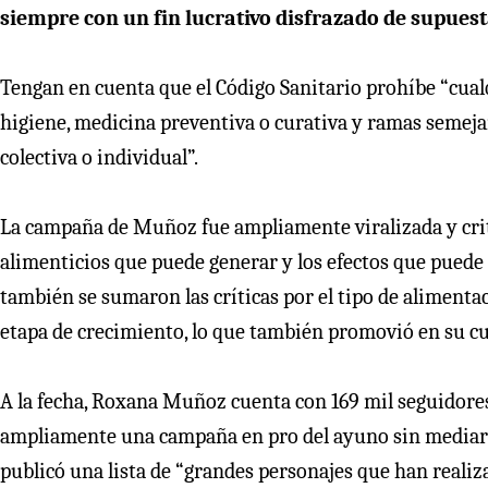
siempre con un fin lucrativo disfrazado de supues
Tengan en cuenta que el Código Sanitario prohíbe “cual
higiene, medicina preventiva o curativa y ramas semejan
colectiva o individual”.
La campaña de Muñoz fue ampliamente viralizada y crit
alimenticios que puede generar y los efectos que puede 
también se sumaron las críticas por el tipo de alimentac
etapa de crecimiento, lo que también promovió en su c
A la fecha, Roxana Muñoz cuenta con 169 mil seguidore
ampliamente una campaña en pro del ayuno sin mediar l
publicó una lista de “grandes personajes que han realiza