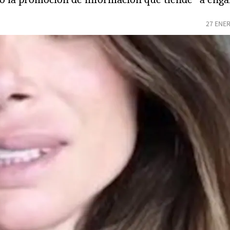
27 ENER