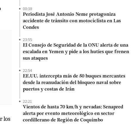
o
00:38
Periodista José Antonio Neme protagoniza
accidente de tránsito con motociclista en Las
Condes
23:55
El Consejo de Seguridad de la ONU alerta de una
escalada en Yemen y pide a los hutíes que frenen
sus ataques
22:54
EE.UU. intercepta más de 50 buques mercantes
desde la reanudación del bloqueo naval sobre
puertos y costas de Irán
22:21
Vientos de hasta 70 km/h y nevadas: Senapred
alerta por evento meteorológico en sector
r los
cordillerano de Región de Coquimbo