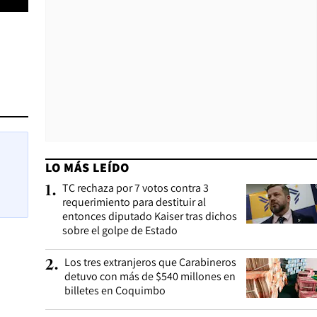
LO MÁS LEÍDO
TC rechaza por 7 votos contra 3
1
.
requerimiento para destituir al
entonces diputado Kaiser tras dichos
sobre el golpe de Estado
Los tres extranjeros que Carabineros
2
.
detuvo con más de $540 millones en
billetes en Coquimbo