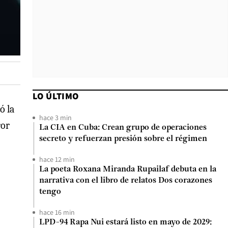
LO ÚLTIMO
ó la
hace 3 min
ror
La CIA en Cuba: Crean grupo de operaciones
secreto y refuerzan presión sobre el régimen
hace 12 min
La poeta Roxana Miranda Rupailaf debuta en la
narrativa con el libro de relatos Dos corazones
tengo
hace 16 min
LPD-94 Rapa Nui estará listo en mayo de 2029: