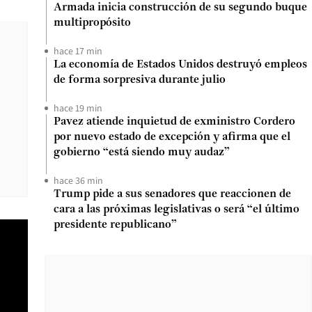
Armada inicia construcción de su segundo buque
multipropósito
hace 17 min
La economía de Estados Unidos destruyó empleos
de forma sorpresiva durante julio
hace 19 min
Pavez atiende inquietud de exministro Cordero
por nuevo estado de excepción y afirma que el
gobierno “está siendo muy audaz”
hace 36 min
Trump pide a sus senadores que reaccionen de
cara a las próximas legislativas o será “el último
presidente republicano”