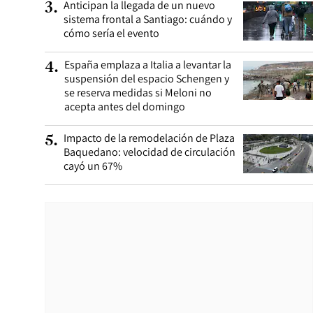
Anticipan la llegada de un nuevo
3
.
sistema frontal a Santiago: cuándo y
cómo sería el evento
España emplaza a Italia a levantar la
4
.
suspensión del espacio Schengen y
se reserva medidas si Meloni no
acepta antes del domingo
Impacto de la remodelación de Plaza
5
.
Baquedano: velocidad de circulación
cayó un 67%