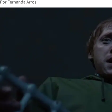
Por
Fernanda Arros