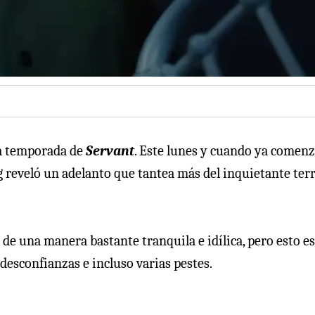
ra temporada de
Servant
. Este lunes y cuando ya comenz
ng reveló un adelanto que tantea más del inquietante ter
de una manera bastante tranquila e idílica, pero esto es
 desconfianzas e incluso varias pestes.