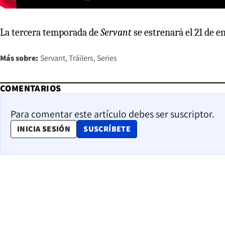
La tercera temporada de
Servant
se estrenará el 21 de 
Más sobre:
Servant
Tráilers
Series
COMENTARIOS
Para comentar este artículo debes ser suscriptor.
OPENS IN NEW WINDOW
INICIA SESIÓN
SUSCRÍBETE