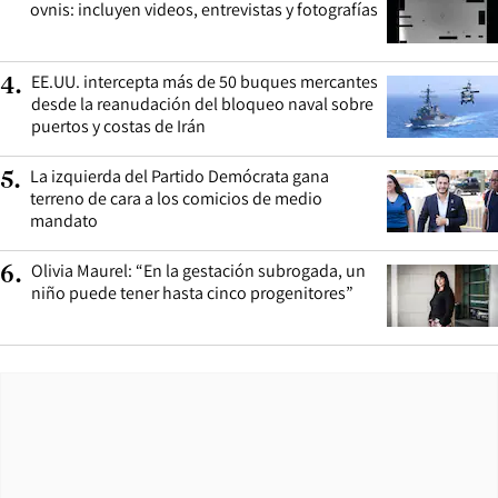
ovnis: incluyen videos, entrevistas y fotografías
EE.UU. intercepta más de 50 buques mercantes
4
.
desde la reanudación del bloqueo naval sobre
puertos y costas de Irán
La izquierda del Partido Demócrata gana
5
.
terreno de cara a los comicios de medio
mandato
Olivia Maurel: “En la gestación subrogada, un
6
.
niño puede tener hasta cinco progenitores”