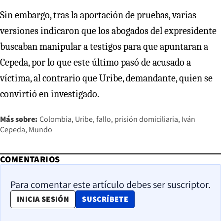
Sin embargo, tras la aportación de pruebas, varias
versiones indicaron que los abogados del expresidente
buscaban manipular a testigos para que apuntaran a
Cepeda, por lo que este último pasó de acusado a
víctima, al contrario que Uribe, demandante, quien se
convirtió en investigado.
Más sobre:
Colombia
Uribe
fallo
prisión domiciliaria
Iván
Cepeda
Mundo
COMENTARIOS
Para comentar este artículo debes ser suscriptor.
OPENS IN NEW WINDOW
INICIA SESIÓN
SUSCRÍBETE