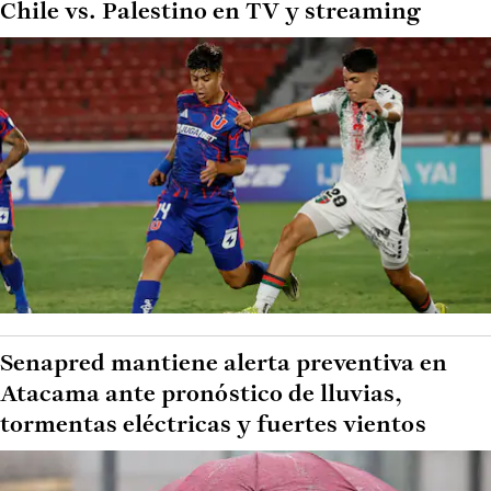
Chile vs. Palestino en TV y streaming
Senapred mantiene alerta preventiva en
Atacama ante pronóstico de lluvias,
tormentas eléctricas y fuertes vientos