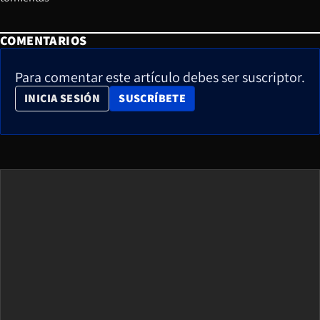
COMENTARIOS
Para comentar este artículo debes ser suscriptor.
OPENS IN NEW WINDOW
INICIA SESIÓN
SUSCRÍBETE