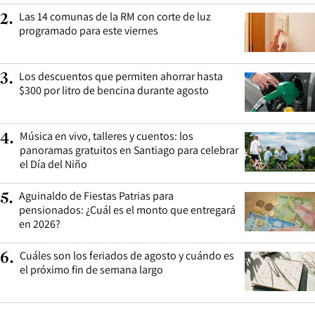
Las 14 comunas de la RM con corte de luz
2
.
programado para este viernes
Los descuentos que permiten ahorrar hasta
3
.
$300 por litro de bencina durante agosto
Música en vivo, talleres y cuentos: los
4
.
panoramas gratuitos en Santiago para celebrar
el Día del Niño
Aguinaldo de Fiestas Patrias para
5
.
pensionados: ¿Cuál es el monto que entregará
en 2026?
Cuáles son los feriados de agosto y cuándo es
6
.
el próximo fin de semana largo