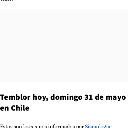
Temblor hoy, domingo 31 de mayo
en Chile
Estos son los sismos informados por
Sismología
: