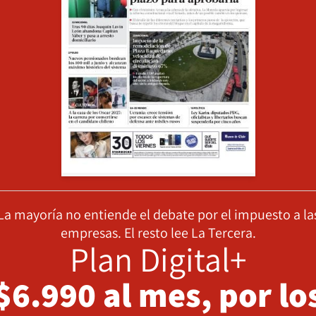
La mayoría no entiende el debate por el impuesto a la
empresas. El resto lee La Tercera.
Plan Digital+
$6.990 al mes, por lo