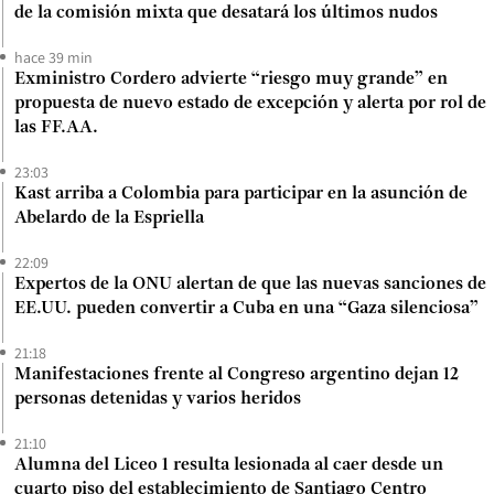
de la comisión mixta que desatará los últimos nudos
hace 39 min
Exministro Cordero advierte “riesgo muy grande” en
propuesta de nuevo estado de excepción y alerta por rol de
las FF.AA.
23:03
Kast arriba a Colombia para participar en la asunción de
Abelardo de la Espriella
22:09
Expertos de la ONU alertan de que las nuevas sanciones de
EE.UU. pueden convertir a Cuba en una “Gaza silenciosa”
21:18
Manifestaciones frente al Congreso argentino dejan 12
personas detenidas y varios heridos
21:10
Alumna del Liceo 1 resulta lesionada al caer desde un
cuarto piso del establecimiento de Santiago Centro