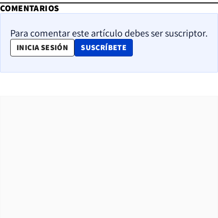
COMENTARIOS
Para comentar este artículo debes ser suscriptor.
OPENS IN NEW WINDOW
INICIA SESIÓN
SUSCRÍBETE