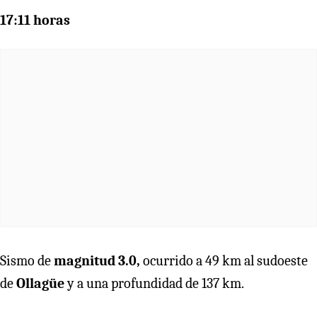
17:11 horas
Sismo de
magnitud 3.0,
ocurrido a 49 km al sudoeste
de
Ollagüe
y a una profundidad de 137 km.