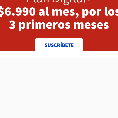
$6.990 al mes, por lo
3 primeros meses
SUSCRÍBETE