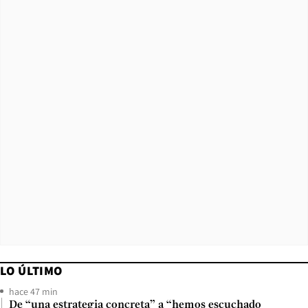
LO ÚLTIMO
hace 47 min
De “una estrategia concreta” a “hemos escuchado