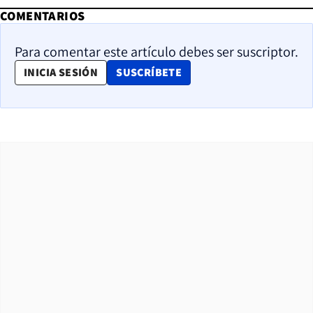
COMENTARIOS
Para comentar este artículo debes ser suscriptor.
OPENS IN NEW WINDOW
INICIA SESIÓN
SUSCRÍBETE