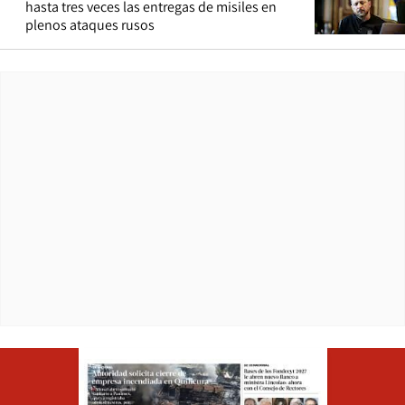
hasta tres veces las entregas de misiles en
plenos ataques rusos
Opens in ne