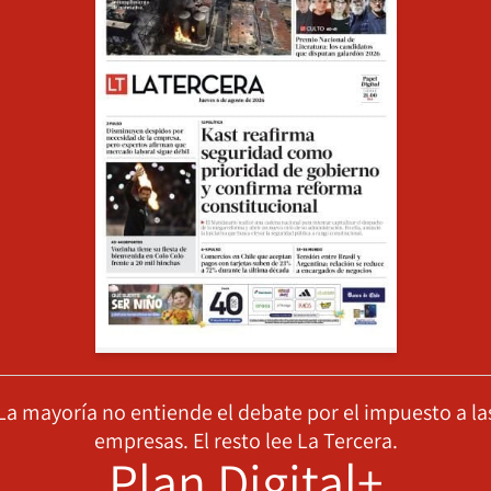
La mayoría no entiende el debate por el impuesto a la
empresas. El resto lee La Tercera.
Plan Digital+