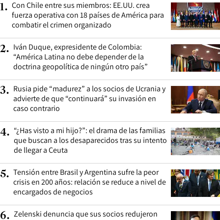
Con Chile entre sus miembros: EE.UU. crea
1
.
fuerza operativa con 18 países de América para
combatir el crimen organizado
Iván Duque, expresidente de Colombia:
2
.
“América Latina no debe depender de la
doctrina geopolítica de ningún otro país”
Rusia pide “madurez” a los socios de Ucrania y
3
.
advierte de que “continuará” su invasión en
caso contrario
“¿Has visto a mi hijo?”: el drama de las familias
4
.
que buscan a los desaparecidos tras su intento
de llegar a Ceuta
Tensión entre Brasil y Argentina sufre la peor
5
.
crisis en 200 años: relación se reduce a nivel de
encargados de negocios
Zelenski denuncia que sus socios redujeron
6
.