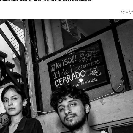
27 MAY