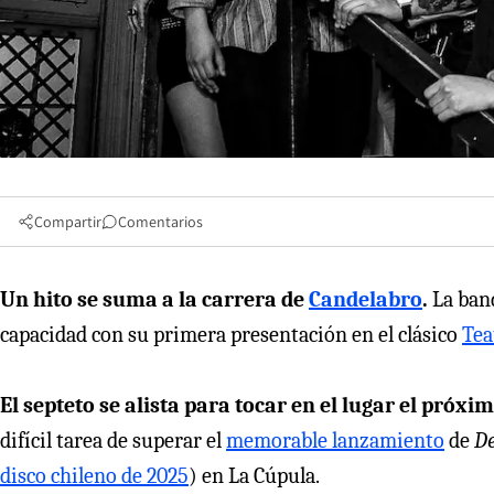
Compartir
Comentarios
Un hito se suma a la carrera de
Candelabro
.
La ban
capacidad con su primera presentación en el clásico
Tea
El septeto se alista para tocar en el lugar el próxi
difícil tarea de superar el
memorable lanzamiento
de
De
disco chileno de 2025
) en La Cúpula.