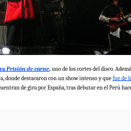
ara
Prisión de carne
,
uno de los cortes del disco. Ademá
oza, donde destacaron con un show intenso y que
fue de l
cuentran de gira por España, tras debutar en el Perú hac