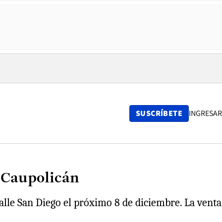
SUSCRÍBETE
INGRESAR
r Caupolicán
alle San Diego el próximo 8 de diciembre. La venta