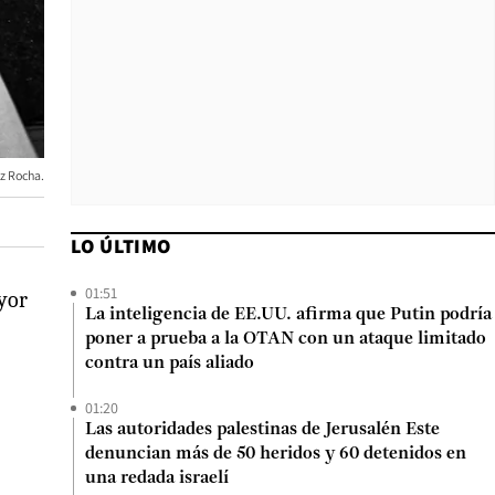
z Rocha.
LO ÚLTIMO
01:51
ayor
La inteligencia de EE.UU. afirma que Putin podría
poner a prueba a la OTAN con un ataque limitado
contra un país aliado
01:20
Las autoridades palestinas de Jerusalén Este
denuncian más de 50 heridos y 60 detenidos en
una redada israelí