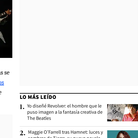
s se
os
e
LO MÁS LEÍDO
Yo diseñé Revolver: el hombre que le
1
.
puso imagen a la fantasía creativa de
The Beatles
Maggie O’Farrell tras Hamnet: luces y
2
.