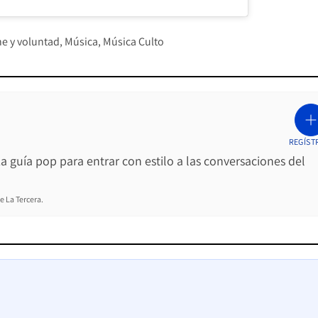
ne y voluntad
Música
Música Culto
REGÍST
La guía pop para entrar con estilo a las conversaciones del
e La Tercera.