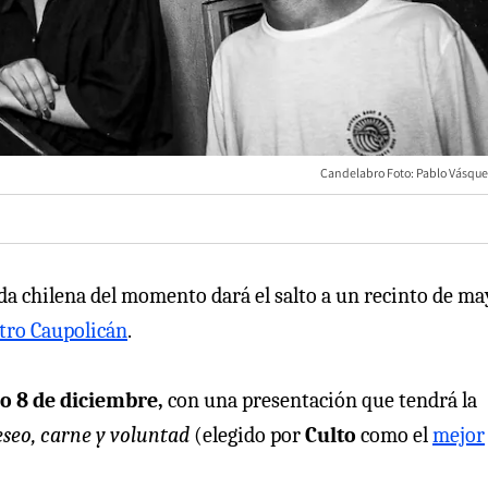
Candelabro Foto: Pablo Vásque
da chilena del momento dará el salto a un recinto de m
tro Caupolicán
.
mo 8 de diciembre,
con una presentación que tendrá la
seo, carne y voluntad
(elegido por
Culto
como el
mejor