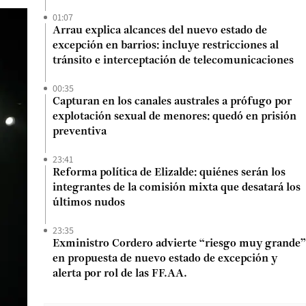
01:07
Arrau explica alcances del nuevo estado de
excepción en barrios: incluye restricciones al
tránsito e interceptación de telecomunicaciones
00:35
Capturan en los canales australes a prófugo por
explotación sexual de menores: quedó en prisión
preventiva
23:41
Reforma política de Elizalde: quiénes serán los
integrantes de la comisión mixta que desatará los
últimos nudos
23:35
Exministro Cordero advierte “riesgo muy grande”
en propuesta de nuevo estado de excepción y
alerta por rol de las FF.AA.