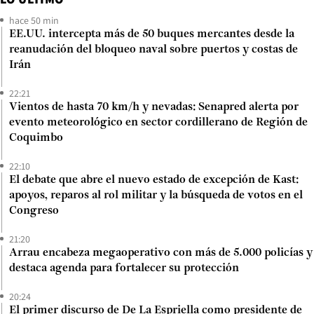
hace 50 min
EE.UU. intercepta más de 50 buques mercantes desde la
reanudación del bloqueo naval sobre puertos y costas de
Irán
22:21
Vientos de hasta 70 km/h y nevadas: Senapred alerta por
evento meteorológico en sector cordillerano de Región de
Coquimbo
22:10
El debate que abre el nuevo estado de excepción de Kast:
apoyos, reparos al rol militar y la búsqueda de votos en el
Congreso
21:20
Arrau encabeza megaoperativo con más de 5.000 policías y
destaca agenda para fortalecer su protección
20:24
El primer discurso de De La Espriella como presidente de