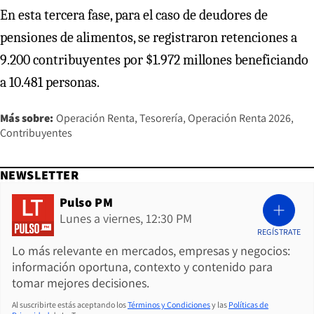
En esta tercera fase, para el caso de deudores de
pensiones de alimentos, se registraron retenciones a
9.200 contribuyentes por $1.972 millones beneficiando
a 10.481 personas.
Más sobre:
Operación Renta
Tesorería
Operación Renta 2026
Contribuyentes
NEWSLETTER
Pulso PM
Lunes a viernes, 12:30 PM
REGÍSTRATE
Lo más relevante en mercados, empresas y negocios:
información oportuna, contexto y contenido para
tomar mejores decisiones.
Al suscribirte estás aceptando los
Términos y Condiciones
y las
Políticas de