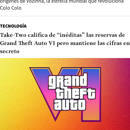
orígenes de Vozinha, la estrella mundial que revoluciona
Colo Colo
TECNOLOGÍA
Take-Two califica de “inéditas” las reservas de
Grand Theft Auto VI pero mantiene las cifras en
secreto