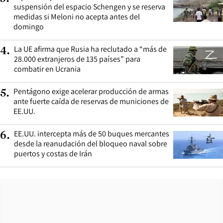
suspensión del espacio Schengen y se reserva
medidas si Meloni no acepta antes del
domingo
La UE afirma que Rusia ha reclutado a “más de
4
.
28.000 extranjeros de 135 países” para
combatir en Ucrania
Pentágono exige acelerar producción de armas
5
.
ante fuerte caída de reservas de municiones de
EE.UU.
EE.UU. intercepta más de 50 buques mercantes
6
.
desde la reanudación del bloqueo naval sobre
puertos y costas de Irán