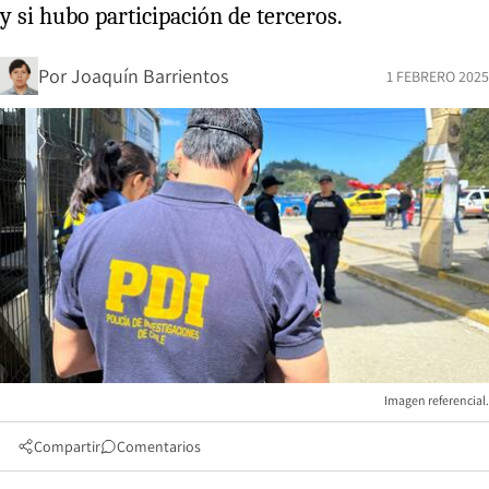
y si hubo participación de terceros.
Por
Joaquín Barrientos
1 FEBRERO 2025
Imagen referencial.
Compartir
Comentarios