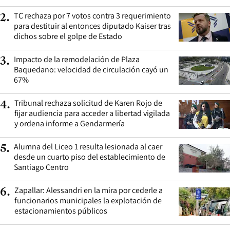
TC rechaza por 7 votos contra 3 requerimiento
2
.
para destituir al entonces diputado Kaiser tras
dichos sobre el golpe de Estado
Impacto de la remodelación de Plaza
3
.
Baquedano: velocidad de circulación cayó un
67%
Tribunal rechaza solicitud de Karen Rojo de
4
.
fijar audiencia para acceder a libertad vigilada
y ordena informe a Gendarmería
Alumna del Liceo 1 resulta lesionada al caer
5
.
desde un cuarto piso del establecimiento de
Santiago Centro
Zapallar: Alessandri en la mira por cederle a
6
.
funcionarios municipales la explotación de
estacionamientos públicos