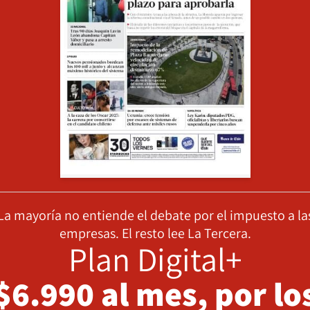
La mayoría no entiende el debate por el impuesto a la
empresas. El resto lee La Tercera.
Plan Digital+
$6.990 al mes, por lo