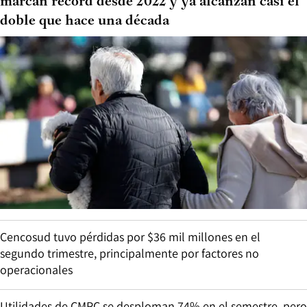
marcan récord desde 2022 y ya alcanzan casi el
doble que hace una década
Cencosud tuvo pérdidas por $36 mil millones en el
segundo trimestre, principalmente por factores no
operacionales
Utilidades de CMPC se desploman 74% en el semestre, pero