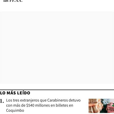
las FF.AA.
LO MÁS LEÍDO
Los tres extranjeros que Carabineros detuvo
1
.
con más de $540 millones en billetes en
Coquimbo