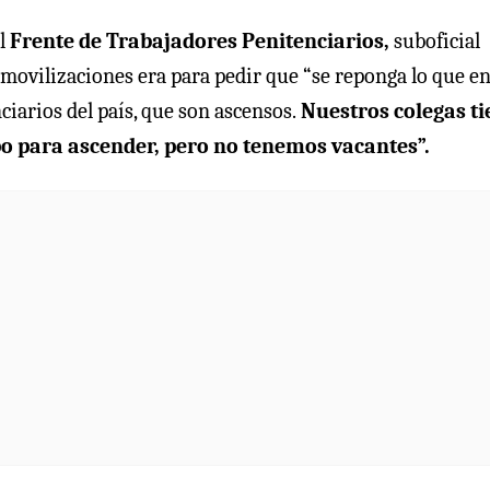
el
Frente de Trabajadores Penitenciarios,
suboficial
 movilizaciones era para pedir que “se reponga lo que e
iarios del país, que son ascensos.
Nuestros colegas t
mpo para ascender, pero no tenemos vacantes”.