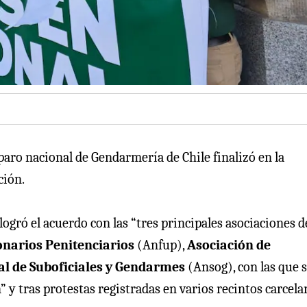
 paro nacional de Gendarmería de Chile finalizó en la
ción.
logró el acuerdo con las “tres principales asociaciones d
narios Penitenciarios
(Anfup),
Asociación de
al de Suboficiales y Gendarmes
(Ansog), con las que 
 y tras protestas registradas en varios recintos carcelar