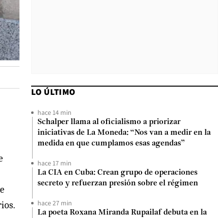
LO ÚLTIMO
hace 14 min
Schalper llama al oficialismo a priorizar
iniciativas de La Moneda: “Nos van a medir en la
medida en que cumplamos esas agendas”
e
hace 17 min
La CIA en Cuba: Crean grupo de operaciones
secreto y refuerzan presión sobre el régimen
se
hace 27 min
ios.
La poeta Roxana Miranda Rupailaf debuta en la