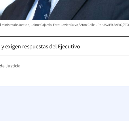
l ministro de Justicia, Jaime Gajardo. Foto: Javier Salvo / Aton Chile.
JAVIER SALVO/AT
y exigen respuestas del Ejecutivo
de Justicia