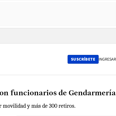
SUSCRÍBETE
INGRESAR
 con funcionarios de Gendarmería
r movilidad y más de 300 retiros.