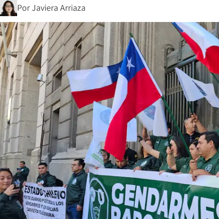
Por
Javiera Arriaza