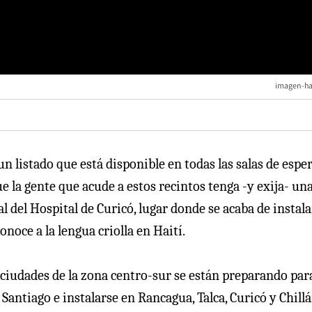
imagen-ha
 un listado que está disponible en todas las salas de espe
ue la gente que acude a estos recintos tenga -y exija- un
l del Hospital de Curicó, lugar donde se acaba de instala
onoce a la lengua criolla en Haití.
 ciudades de la zona centro-sur se están preparando par
 Santiago e instalarse en Rancagua, Talca, Curicó y Chillá