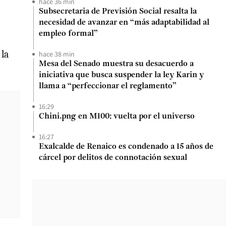
hace 36 min
Subsecretaria de Previsión Social resalta la
necesidad de avanzar en “más adaptabilidad al
empleo formal”
 la
hace 38 min
Mesa del Senado muestra su desacuerdo a
iniciativa que busca suspender la ley Karin y
llama a “perfeccionar el reglamento”
16:29
Chini.png en M100: vuelta por el universo
16:27
Exalcalde de Renaico es condenado a 15 años de
cárcel por delitos de connotación sexual