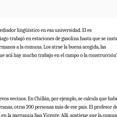
iador lingüístico en esa universidad. El es
ago trabajó en estaciones de gasolina hasta que se inst
rmanos a la comuna. Los atrae la buena acogida, las
ue acá hay mucho trabajo en el campo o la construcción"
evos vecinos. En Chillán, por ejemplo, se calcula que hab
canas, otras 200 personas más de ese país. El profesor d
 en la parroquia San Vicente. Allí, sostiene que la comu