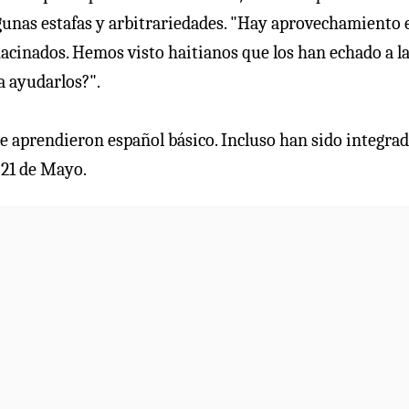
lgunas estafas y arbitrariedades. "Hay aprovechamiento 
hacinados. Hemos visto haitianos que los han echado a l
a ayudarlos?".
e aprendieron español básico. Incluso han sido integrad
l 21 de Mayo.