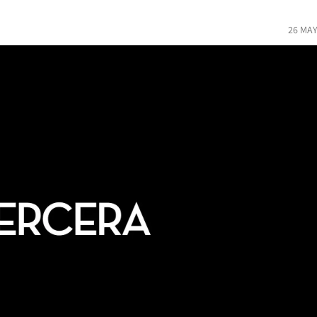
26 MAY