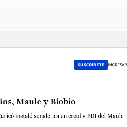
SUSCRÍBETE
INGRESAR
ins, Maule y Biobío
Curicó instaló señalética en creol y PDI del Maule