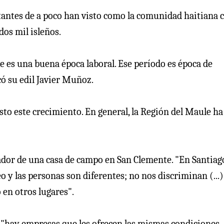
tantes de a poco han visto como la comunidad haitiana c
dos mil isleños.
ue es una buena época laboral. Ese período es época de
có su edil Javier Muñoz.
isto este crecimiento. En general, la Región del Maule ha
ador de una casa de campo en San Clemente. "En Santiag
y las personas son diferentes; no nos discriminan (...) 
 en otros lugares".
e "hay empresas que les ofrecen las mismas condiciones