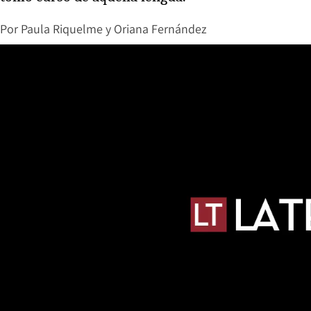
Por
Paula Riquelme y Oriana Fernández