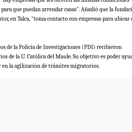
as para que puedan arrendar casas". Añadió que la fundac
r, en Talca, "toma contacto con empresas para ubicar a
os de la Policía de Investigaciones (PDI) recibieron
os de la U. Católica del Maule. Su objetivo es poder ayu
en la agilización de trámites migratorios.