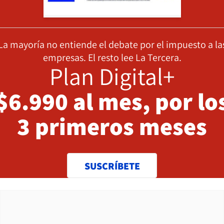
La mayoría no entiende el debate por el impuesto a la
empresas. El resto lee La Tercera.
Plan Digital+
$6.990 al mes, por lo
3 primeros meses
SUSCRÍBETE