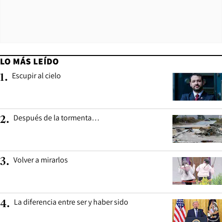
LO MÁS LEÍDO
Escupir al cielo
1
.
Después de la tormenta…
2
.
Volver a mirarlos
3
.
La diferencia entre ser y haber sido
4
.