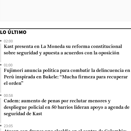
LO ÚLTIMO
02:00
Kast presenta en La Moneda su reforma constitucional
sobre seguridad y apuesta a acuerdos con la oposición
01:00
Fujimori anuncia política para combatir la delincuencia en
Perú inspirada en Bukele: “Mucha firmeza para recuperar
el orden”
00:58
Cadem: aumento de penas por reclutar menores y
despliegue policial en 50 barrios lideran apoyo a agenda de
seguridad de Kast
23:05