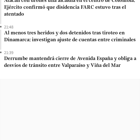
Atacan con drones una alcaldía en el centro de Colombia:
Ejército confirmó que disidencia FARC estuvo tras el
atentado
21:48
Al menos tres heridos y dos detenidos tras tiroteo en
Dinamarca: investigan ajuste de cuentas entre criminales
21:39
Derrumbe mantendrá cierre de Avenida España y obliga a
desvíos de tránsito entre Valparaíso y Viña del Mar