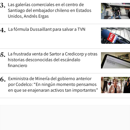
Las galerías comerciales en el centro de
3
.
Santiago del embajador chileno en Estados
Unidos, Andrés Ergas
La fórmula Dussaillant para salvar a TVN
4
.
La frustrada venta de Sartor a Credicorp y otras
5
.
historias desconocidas del escándalo
financiero
Exministra de Minería del gobierno anterior
6
.
por Codelco: “En ningún momento pensamos
en que se enajenaran activos tan importantes”