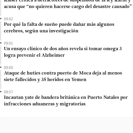
Kaiser critica a detractores de suspensión de la ley Karin y
acusa que “no quieren hacerse cargo del desastre causado”
09:02
Por qué la falta de sueño puede dañar más algunos
cerebros, según una investigación
09:01
Un ensayo clínico de dos años revela si tomar omega 3
logra prevenir el Alzheimer
09:00
Ataque de hutíes contra puerto de Moca deja al menos
siete fallecidos y 35 heridos en Yemen
08:57
Incautan yate de bandera británica en Puerto Natales por
infracciones aduaneras y migratorias