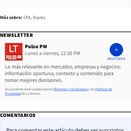
Más sobre:
CFA
Dipres
NEWSLETTER
Pulso PM
Lunes a viernes, 12:30 PM
REGÍSTRATE
Lo más relevante en mercados, empresas y negocios:
información oportuna, contexto y contenido para
tomar mejores decisiones.
Al suscribirte estás aceptando los
Términos y Condiciones
y las
Políticas de
Privacidad
de La Tercera.
COMENTARIOS
Para comentar este artículo debes ser suscriptor.