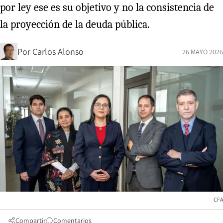
por ley ese es su objetivo y no la consistencia de
la proyección de la deuda pública.
Por
Carlos Alonso
26 MAYO 2026
CFA
Compartir
Comentarios