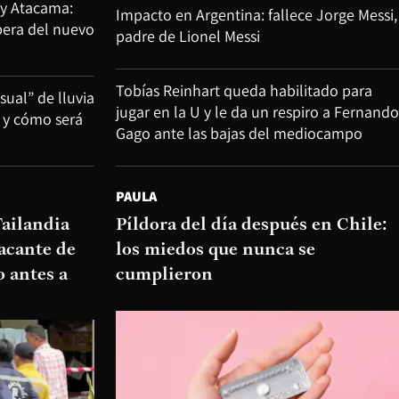
 y Atacama:
Impacto en Argentina: fallece Jorge Messi,
spera del nuevo
padre de Lionel Messi
Tobías Reinhart queda habilitado para
ual” de lluvia
jugar en la U y le da un respiro a Fernando
 y cómo será
Gago ante las bajas del mediocampo
PAULA
Tailandia
Píldora del día después en Chile:
acante de
los miedos que nunca se
o antes a
cumplieron