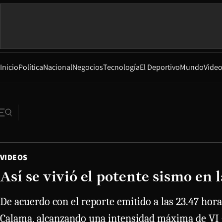
Inicio
Política
Nacional
Negocios
Tecnología
El Deportivo
Mundo
Vide
VIDEOS
Así se vivió el potente sismo en
De acuerdo con el reporte emitido a las 23.47 hora
Calama, alcanzando una intensidad máxima de VI gr