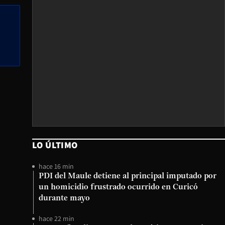
LO ÚLTIMO
hace 16 min
PDI del Maule detiene al principal imputado por
un homicidio frustrado ocurrido en Curicó
durante mayo
hace 22 min