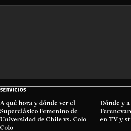
SERVICIOS
A qué hora y dónde ver el
Dónde y a 
Superclásico Femenino de
Ferencvar
Universidad de Chile vs. Colo
en TV y s
Colo