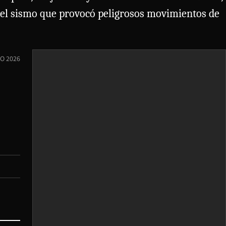
a del sismo que provocó peligrosos movimientos de
O 2026