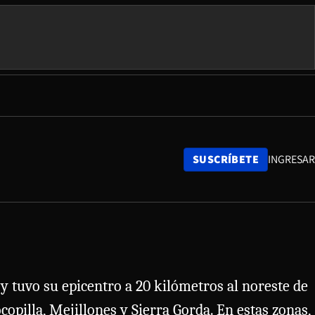
SUSCRÍBETE
INGRESAR
 y tuvo su epicentro a 20 kilómetros al noreste de
pilla, Mejillones y Sierra Gorda. En estas zonas,