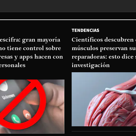
TENDENCIAS
escifra: gran mayoría
Científicos descubren
no tiene control sobre
músculos preservan su
resas y apps hacen con
reparadoras: esto dice 
ersonales
investigación