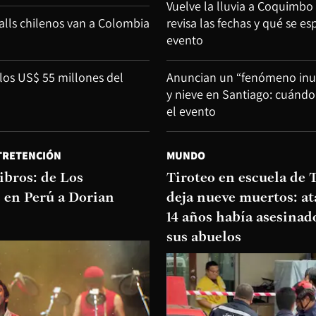
Vuelve la lluvia a Coquimbo
alls chilenos van a Colombia
revisa las fechas y qué se e
evento
los US$ 55 millones del
Anuncian un “fenómeno inus
y nieve en Santiago: cuándo
el evento
TRETENCIÓN
MUNDO
ibros: de Los
Tiroteo en escuela de 
 en Perú a Dorian
deja nueve muertos: at
14 años había asesinad
sus abuelos