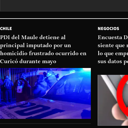
CHILE
NEGOCIOS
PDI del Maule detiene al
Encuesta D
principal imputado por un
siente que 
homicidio frustrado ocurrido en
lo que emp
Curicó durante mayo
sus datos p