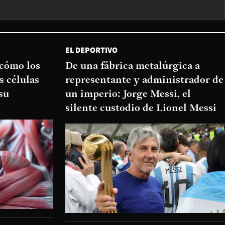
EL DEPORTIVO
 cómo los
De una fábrica metalúrgica a
s células
representante y administrador de
su
un imperio: Jorge Messi, el
silente custodio de Lionel Messi