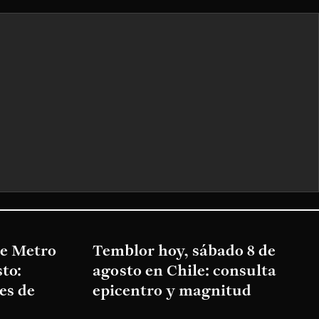
de Metro
Temblor hoy, sábado 8 de
to:
agosto en Chile: consulta
es de
epicentro y magnitud