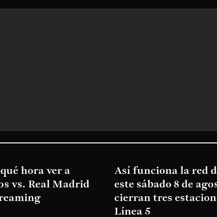
qué hora ver a
Así funciona la red 
os vs. Real Madrid
este sábado 8 de agos
treaming
cierran tres estacion
Línea 5