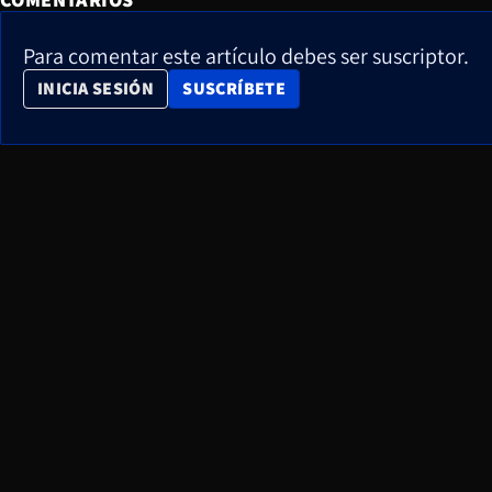
Para comentar este artículo debes ser suscriptor.
OPENS IN NEW WINDOW
INICIA SESIÓN
SUSCRÍBETE