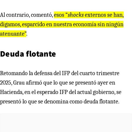
Al contrario, comentó,
esos “
shocks
externos se han,
digamos, esparcido en nuestra economía sin ningún
atenuante”
.
Deuda flotante
Retomando la defensa del IFP del cuarto trimestre
2025, Grau afirmó que lo que se presentó ayer en
Hacienda, en el esperado IFP del actual gobierno, se
presentó lo que se denomina como deuda flotante.