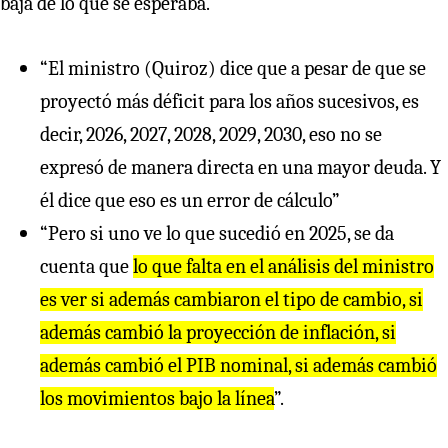
baja de lo que se esperaba.
“El ministro (Quiroz) dice que a pesar de que se
proyectó más déficit para los años sucesivos, es
decir, 2026, 2027, 2028, 2029, 2030, eso no se
expresó de manera directa en una mayor deuda. Y
él dice que eso es un error de cálculo”
“Pero si uno ve lo que sucedió en 2025, se da
cuenta que
lo que falta en el análisis del ministro
es ver si además cambiaron el tipo de cambio, si
además cambió la proyección de inflación, si
además cambió el PIB nominal, si además cambió
los movimientos bajo la línea
”.