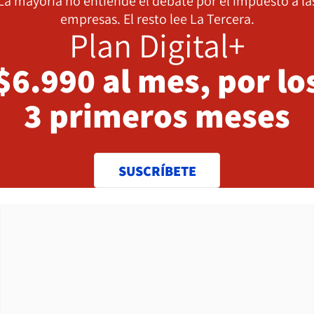
La mayoría no entiende el debate por el impuesto a la
empresas. El resto lee La Tercera.
Plan Digital+
$6.990 al mes, por lo
3 primeros meses
SUSCRÍBETE