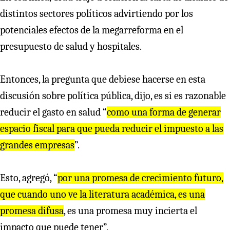
distintos sectores políticos advirtiendo por los
potenciales efectos de la megarreforma en el
presupuesto de salud y hospitales.
Entonces, la pregunta que debiese hacerse en esta
discusión sobre política pública, dijo, es si es razonable
reducir el gasto en salud “
como una forma de generar
espacio fiscal para que pueda reducir el impuesto a las
grandes empresas
”.
Esto, agregó, “
por una promesa de crecimiento futuro,
que cuando uno ve la literatura académica, es una
promesa difusa
, es una promesa muy incierta el
impacto que puede tener”.