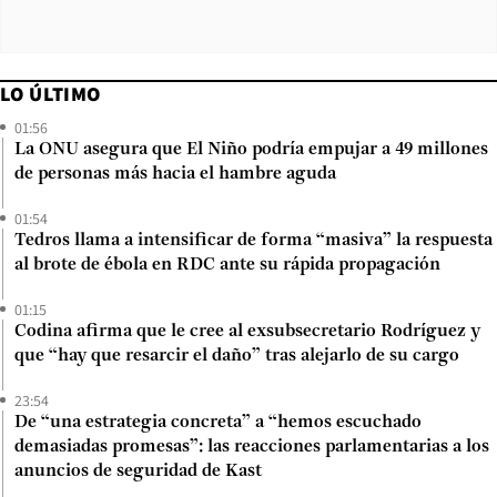
LO ÚLTIMO
01:56
La ONU asegura que El Niño podría empujar a 49 millones
de personas más hacia el hambre aguda
01:54
Tedros llama a intensificar de forma “masiva” la respuesta
al brote de ébola en RDC ante su rápida propagación
01:15
Codina afirma que le cree al exsubsecretario Rodríguez y
que “hay que resarcir el daño” tras alejarlo de su cargo
23:54
De “una estrategia concreta” a “hemos escuchado
demasiadas promesas”: las reacciones parlamentarias a los
anuncios de seguridad de Kast