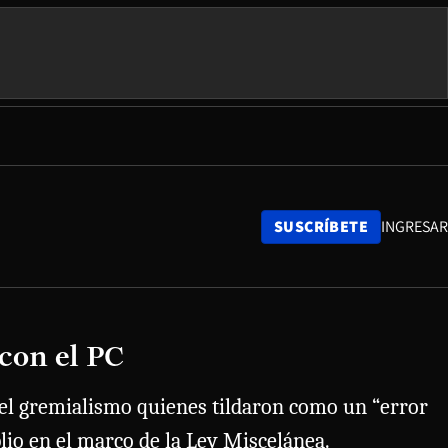
SUSCRÍBETE
INGRESAR
con el PC
s del gremialismo quienes tildaron como un “error
lio en el marco de la Ley Miscelánea.