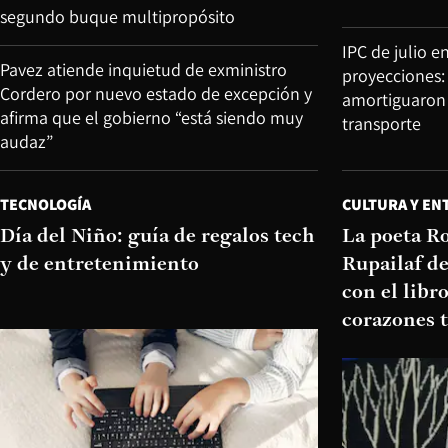
segundo buque multipropósito
IPC de julio en
Pavez atiende inquietud de exministro
proyecciones: 
Cordero por nuevo estado de excepción y
amortiguaron 
afirma que el gobierno “está siendo muy
transporte
audaz”
TECNOLOGÍA
CULTURA Y EN
Día del Niño: guía de regalos tech
La poeta R
y de entretenimiento
Rupailaf de
con el libr
corazones 