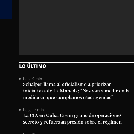
LO ÚLTIMO
hace 9 min
Schalper llama al oficialismo a priorizar
iniciativas de La Moneda: “Nos van a medir en la
medida en que cumplamos esas agendas”
hace 12 min
La CIA en Cuba: Crean grupo de operaciones
secreto y refuerzan presión sobre el régimen