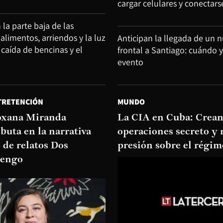
cargar celulares y conectars
 la parte baja de las
alimentos, arriendos y la luz
Anticipan la llegada de un 
caída de bencinas y el
frontal a Santiago: cuándo y
evento
TRETENCIÓN
MUNDO
oxana Miranda
La CIA en Cuba: Crean
buta en la narrativa
operaciones secreto y 
o de relatos Dos
presión sobre el régi
tengo