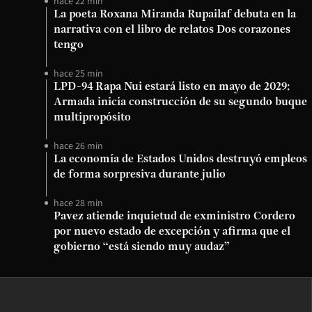
hace 22 min
La poeta Roxana Miranda Rupailaf debuta en la
narrativa con el libro de relatos Dos corazones
tengo
hace 25 min
LPD-94 Rapa Nui estará listo en mayo de 2029:
Armada inicia construcción de su segundo buque
multipropósito
hace 26 min
La economía de Estados Unidos destruyó empleos
de forma sorpresiva durante julio
hace 28 min
Pavez atiende inquietud de exministro Cordero
por nuevo estado de excepción y afirma que el
gobierno “está siendo muy audaz”