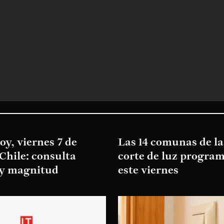
y, viernes 7 de
Las 14 comunas de l
Chile: consulta
corte de luz progra
 y magnitud
este viernes