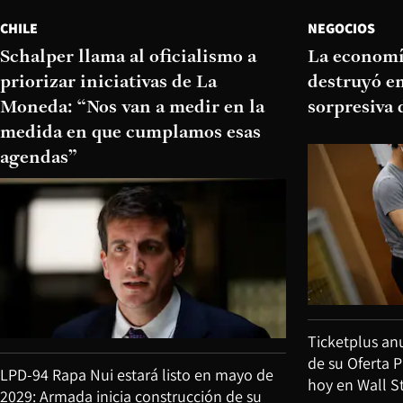
CHILE
NEGOCIOS
Schalper llama al oficialismo a
La economí
priorizar iniciativas de La
destruyó e
Moneda: “Nos van a medir en la
sorpresiva 
medida en que cumplamos esas
agendas”
Ticketplus anu
de su Oferta P
LPD-94 Rapa Nui estará listo en mayo de
hoy en Wall S
2029: Armada inicia construcción de su