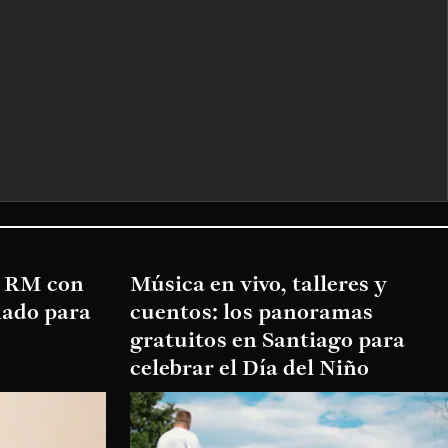
a RM con
Música en vivo, talleres y
mado para
cuentos: los panoramas
gratuitos en Santiago para
celebrar el Día del Niño