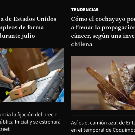
TENDENCIAS
a de Estados Unidos
Cómo el cochayuyo po
mpleos de forma
a frenar la propagació
durante julio
cáncer, según una inve
chilena
ncia la fijación del precio
ública Inicial y se estrenará
Así es el camión azul de En
treet
en el temporal de Coquimbo