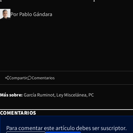
Por
Pablo Gándara
Compartir
Comentarios
Más sobre:
García Ruminot
Ley Miscelánea
PC
COMENTARIOS
Para comentar este artículo debes ser suscriptor.