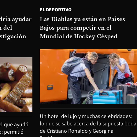
EL DEPORTIVO
dría ayudar
Las Diablas ya están en Países
n del
Bajos para competir en el
stigación
Mundial de Hockey Césped
Un hotel de lujo y muchas celebridades:
lo que se sabe acerca de la supuesta boda
tel que ayudó
de Cristiano Ronaldo y Georgina
: permitió