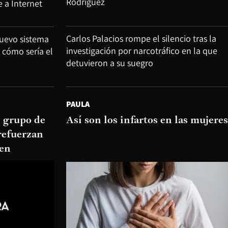
Rodríguez
e a Internet
Carlos Palacios rompe el silencio tras la
nuevo sistema
investigación por narcotráfico en la que
 cómo sería el
detuvieron a su suegro
PAULA
 grupo de
Así son los infartos en las mujeres
refuerzan
men